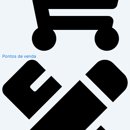
Pontos de venda