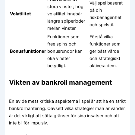
Välj spel baserat
stora vinster; hög
på din
Volatilitet
volatilitet innebär
riskbenägenhet
längre spilperioder
och spelstil.
mellan vinster.
Funktioner som
Förstå vilka
free spins och
funktioner som
Bonusfunktioner
bonusrundor kan
ger bäst värde
öka vinster
och strategiskt
betydligt.
aktivera dem.
Vikten av bankroll management
En av de mest kritiska aspekterna i spel är att ha en strikt
bankrollhantering. Oavsett vilka strategier man använder,
är det viktigt att sätta gränser för sina insatser och att
inte bli för impulsiv.