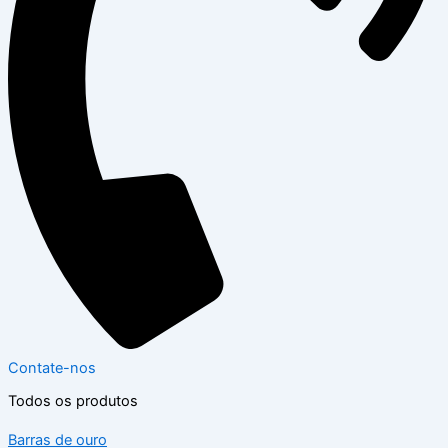
Contate-nos
Todos os produtos
Barras de ouro