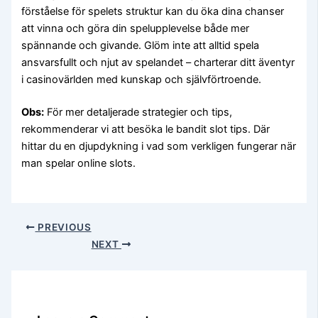
förståelse för spelets struktur kan du öka dina chanser
att vinna och göra din spelupplevelse både mer
spännande och givande. Glöm inte att alltid spela
ansvarsfullt och njut av spelandet – charterar ditt äventyr
i casinovärlden med kunskap och självförtroende.
Obs:
För mer detaljerade strategier och tips,
rekommenderar vi att besöka le bandit slot tips. Där
hittar du en djupdykning i vad som verkligen fungerar när
man spelar online slots.
PREVIOUS
NEXT