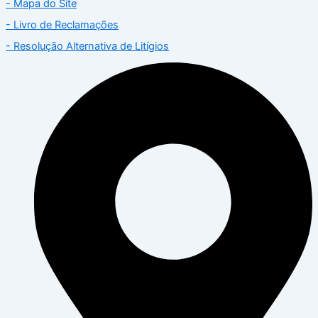
- Mapa do Site
- Livro de Reclamações
- Resolução Alternativa de Litígios