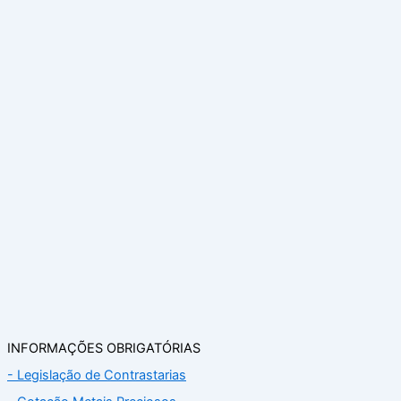
INFORMAÇÕES OBRIGATÓRIAS
- Legislação de Contrastarias