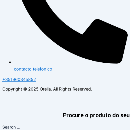
contacto telefönico
+351960345852
Copyright © 2025 Orella. All Rights Reserved.
Procure o produto do seu
Search ...