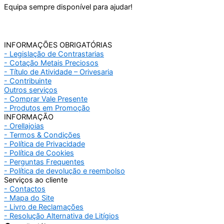
Equipa sempre disponível para ajudar!
INFORMAÇÕES OBRIGATÓRIAS
- Legislação de Contrastarias
- Cotação Metais Preciosos
- Título de Atividade – Orivesaria
- Contribuinte
Outros serviços
- Comprar Vale Presente
- Produtos em Promoção
INFORMAÇÃO
- Orellajoias
- Termos & Condições
- Política de Privacidade
- Política de Cookies
- Perguntas Frequentes
- Política de devolução e reembolso
Serviços ao cliente
- Contactos
- Mapa do Site
- Livro de Reclamações
- Resolução Alternativa de Litígios