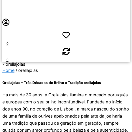
0
0
- orellajoias
Home
/ orellajoias
Orellajoias – Três Décadas de Brilho e Tradição orellajoias
Há mais de 30 anos, a Orellajoias ilumina o mercado português
e europeu com o seu brilho inconfundível. Fundada no início
dos anos 90, no coração de Lisboa , a marca nasceu do sonho
de uma família de ourives apaixonados pela arte da joalharia
uma tradição que passou de geração em geração, sempre
guiada por um amor profundo pela beleza e pela autenticidade.