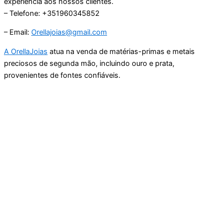
experiência aos nossos clientes.
– Telefone: +351960345852
– Email:
Orellajoias@gmail.com
A OrellaJoias
atua na venda de matérias-primas e metais
preciosos de segunda mão, incluindo ouro e prata,
provenientes de fontes confiáveis.