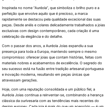
Inspirada no nome “Auréola”, que simboliza o brilho puro e a
perfeição que envolve aquilo que é precioso, a marca
rapidamente se destacou pela qualidade excecional das suas
peças. Desde anéis e colares delicadamente trabalhados a joias
exclusivas com design contemporâneo, cada criação é uma
celebração da elegância e do detalhe.
Com o passar dos anos, a Auréola Joias expandiu a sua
presença para toda a Europa, mantendo sempre o mesmo
compromisso: oferecer joias que contam histórias, feitas com
materiais nobres e acabamentos de excelência. O segredo do
seu sucesso está na fusão entre tradição artesanal portuguesa
e inovação moderna, resultando em peças únicas que
atravessam gerações.
Hoje, com uma reputação consolidada e um público fiel, a
Auréola Joias continua a reinventar-se, combinando a herança
clássica da ourivesaria com as tendências mais recentes do
design europeu. Cada joia é mais do que um acessório — é um