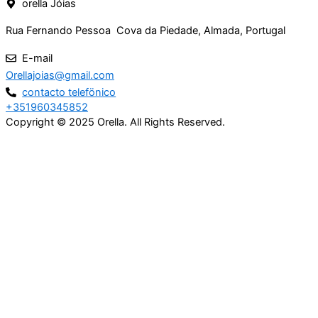
orella Jóias
Rua Fernando Pessoa Cova da Piedade, Almada, Portugal
E-mail
Orellajoias@gmail.com
contacto telefönico
+351960345852
Copyright © 2025 Orella. All Rights Reserved.