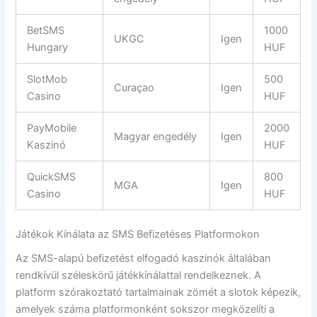
BetSMS
1000
UKGC
Igen
Hungary
HUF
SlotMob
500
Curaçao
Igen
Casino
HUF
PayMobile
2000
Magyar engedély
Igen
Kaszinó
HUF
QuickSMS
800
MGA
Igen
Casino
HUF
Játékok Kínálata az SMS Befizetéses Platformokon
Az SMS-alapú befizetést elfogadó kaszinók általában
rendkívül széleskörű játékkínálattal rendelkeznek. A
platform szórakoztató tartalmainak zömét a slotok képezik,
amelyek száma platformonként sokszor megközelíti a