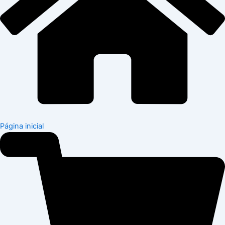
Página inicial