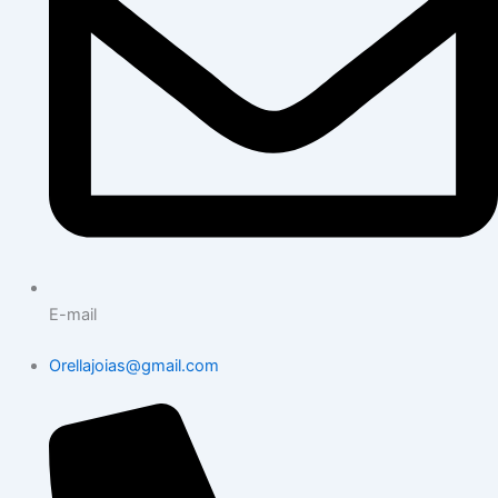
E-mail
Orellajoias@gmail.com