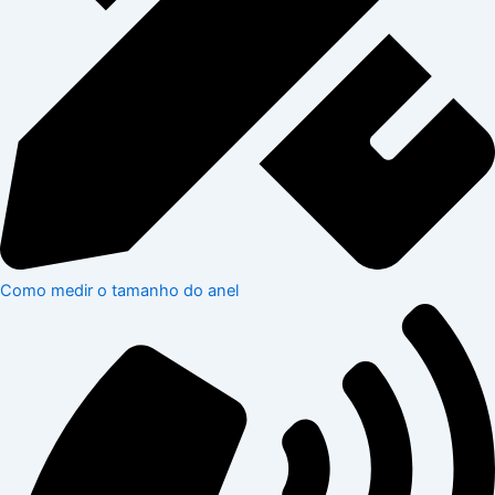
Como medir o tamanho do anel