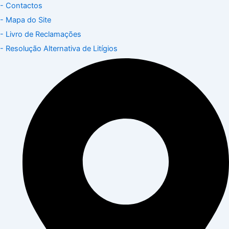
- Contactos
- Mapa do Site
- Livro de Reclamações
- Resolução Alternativa de Litígios