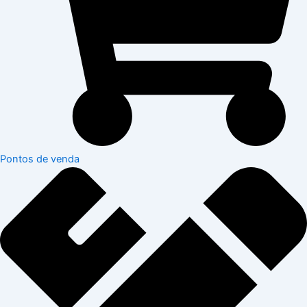
Pontos de venda