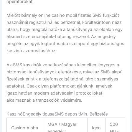
operátorokat.
Mielőtt bármely online casino mobil fizetés SMS funkciót
használnál regisztrálnál és befizetnél, körültekintően nézz
utána, hogy megtalálható-e a tanúsítványa az oldalon egy
elismert szerencsejáték-hatóság részéről. Az engedély
megléte az egyik legfontosabb szempont egy biztonságos
kaszinó azonosításához.
Az SMS kaszinók vonatkozásában kiemelten lényeges a
biztonsági tanúsítványok ellenőrzése, mivel az SMS-alapú
fizetések érintik a telefonszolgáltatónál tárolt személyes
adatokat. Csak olyan platformokat ajánlunk, amelyek
igazolhatóan modern adatvédelmi protokollokat
alkalmaznak a tranzakciók védelmére.
KaszinóEngedély típusaSMS depositMin. Befizetés
MGA / Magyar
500
Casino Alpha
Igen
engedély
HUF