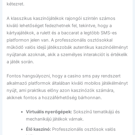
kétezret.
A klasszikus kaszinójátékok rajongói szintén számos
kiváló lehetőséget fedezhetnek fel, tekintve, hogy a
kártyajátékok, a rulett és a baccarat a legtöbb SMS-es
platformon jelen van. A professzionális osztósokkal
működő valós idejű játékszobák autentikus kaszinóélményt
nyújtanak azoknak, akik a személyes interakciót is értékelik
a játék során.
Fontos hangsúlyozni, hogy a casino sms pay rendszert
alkalmazó platformok általában kiváló mobilos játékélményt
nyújt, ami praktikus előny azon kaszinózók számára,
akiknek fontos a hozzáférhetőség bárhonnan.
Virtuális nyerőgépek:
Sokszínű tematikájú és
mechanikájú játékok várnak.
Élő kaszinó:
Professzionális osztósok valós