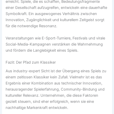
erreicht. Spiele, die es schaffen, Bedeutungsfragmente
einer Gesellschaft aufzugreifen, entwickeln eine dauerhafte
Symbolkraft. Ein ausgewogenes Verhältnis zwischen
Innovation, Zugänglichkeit und kulturellem Zeitgeist sorgt
für die notwendige Resonanz.
Veranstaltungen wie E-Sport-Turniere, Festivals und virale
Social-Media-Kampagnen verstärken die Wahrnehmung
und fördern die Langlebigkeit eines Spiels.
Fazit: Der Pfad zum Klassiker
Aus industry-expert Sicht ist der Übergang eines Spiels zu
einem zeitlosen Klassiker kein Zufall. Vielmehr ist es das
Ergebnis einer Kombination aus technischer Innovation,
herausragender Spielerfahrung, Community-Bindung und
kultureller Relevanz. Unternehmen, die diese Faktoren
gezielt steuern, sind eher erfolgreich, wenn sie eine
nachhaltige Markenkraft entwickeln.