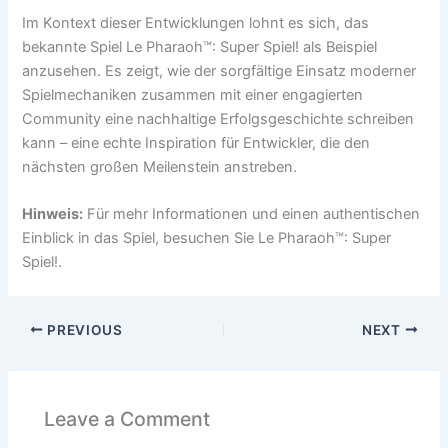
Im Kontext dieser Entwicklungen lohnt es sich, das
bekannte Spiel Le Pharaoh™: Super Spiel! als Beispiel
anzusehen. Es zeigt, wie der sorgfältige Einsatz moderner
Spielmechaniken zusammen mit einer engagierten
Community eine nachhaltige Erfolgsgeschichte schreiben
kann – eine echte Inspiration für Entwickler, die den
nächsten großen Meilenstein anstreben.
Hinweis:
Für mehr Informationen und einen authentischen
Einblick in das Spiel, besuchen Sie Le Pharaoh™: Super
Spiel!.
PREVIOUS
NEXT
Leave a Comment