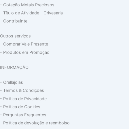
- Cotação Metais Preciosos
- Título de Atividade – Orivesaria
- Contribuinte
Outros serviços
- Comprar Vale Presente
- Produtos em Promoção
INFORMAÇÃO
- Orellajoias
- Termos & Condições
- Política de Privacidade
- Política de Cookies
- Perguntas Frequentes
- Política de devolução e reembolso