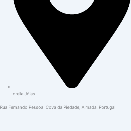
orella Jóias
Rua Fernando Pessoa Cova da Piedade, Almada, Portugal