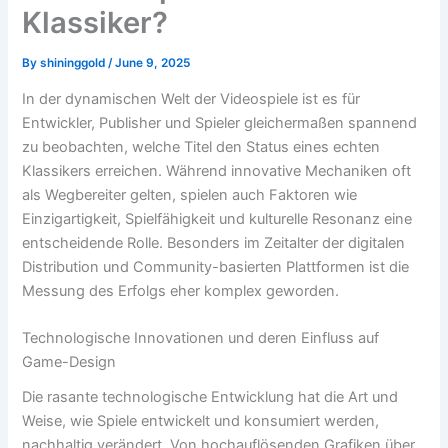
Klassiker?
By
shininggold
/
June 9, 2025
In der dynamischen Welt der Videospiele ist es für
Entwickler, Publisher und Spieler gleichermaßen spannend
zu beobachten, welche Titel den Status eines echten
Klassikers erreichen. Während innovative Mechaniken oft
als Wegbereiter gelten, spielen auch Faktoren wie
Einzigartigkeit, Spielfähigkeit und kulturelle Resonanz eine
entscheidende Rolle. Besonders im Zeitalter der digitalen
Distribution und Community-basierten Plattformen ist die
Messung des Erfolgs eher komplex geworden.
Technologische Innovationen und deren Einfluss auf
Game-Design
Die rasante technologische Entwicklung hat die Art und
Weise, wie Spiele entwickelt und konsumiert werden,
nachhaltig verändert. Von hochauflösenden Grafiken über