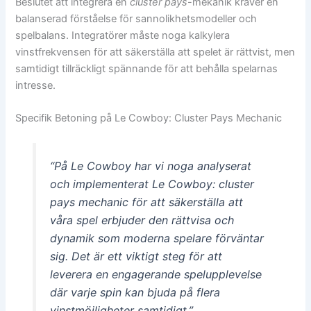
Beslutet att integrera en
cluster pays
-mekanik kräver en
balanserad förståelse för sannolikhetsmodeller och
spelbalans. Integratörer måste noga kalkylera
vinstfrekvensen för att säkerställa att spelet är rättvist, men
samtidigt tillräckligt spännande för att behålla spelarnas
intresse.
Specifik Betoning på Le Cowboy: Cluster Pays Mechanic
“
På Le Cowboy har vi noga analyserat
och implementerat Le Cowboy: cluster
pays mechanic för att säkerställa att
våra spel erbjuder den rättvisa och
dynamik som moderna spelare förväntar
sig. Det är ett viktigt steg för att
leverera en engagerande spelupplevelse
där varje spin kan bjuda på flera
vinstmöjligheter samtidigt.
”