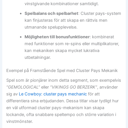
vinstgivande kombinationer samtidigt.
Spelbalans och spelbarhet
: Cluster pays-system
kan finjusteras för att skapa en rättvis men
utmanande spelupplevelse.
Möjligheten till bonusfunktioner
: kombinerat
med funktioner som re-spins eller multiplikatorer,
kan mekaniken skapa mycket lukrativa
utbetalningar.
Exempel på Framstående Spel med Cluster Pays Mekanik
Spel som är pionjärer inom detta segment, som exempelvis
“GEMOLOGICAL”
eller
“VIKINGS GO BERZERK”
, använder
sig av
Le Cowboy: cluster pays mechanic
för att
differentiera sina erbjudanden. Dessa titlar visar tydligt hur
en väl utformad cluster pays-mekanism kan skapa
lockande, ofta snabbare speltempo och större variation i
vinstmönster.