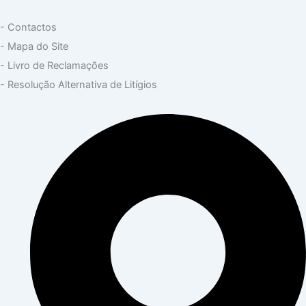
- Contactos
- Mapa do Site
- Livro de Reclamações
- Resolução Alternativa de Litígios