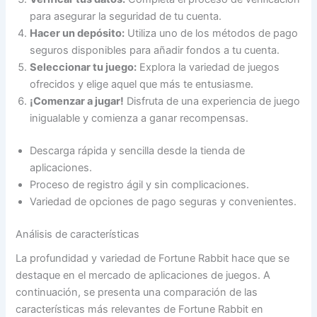
para asegurar la seguridad de tu cuenta.
Hacer un depósito:
Utiliza uno de los métodos de pago
seguros disponibles para añadir fondos a tu cuenta.
Seleccionar tu juego:
Explora la variedad de juegos
ofrecidos y elige aquel que más te entusiasme.
¡Comenzar a jugar!
Disfruta de una experiencia de juego
inigualable y comienza a ganar recompensas.
Descarga rápida y sencilla desde la tienda de
aplicaciones.
Proceso de registro ágil y sin complicaciones.
Variedad de opciones de pago seguras y convenientes.
Análisis de características
La profundidad y variedad de Fortune Rabbit hace que se
destaque en el mercado de aplicaciones de juegos. A
continuación, se presenta una comparación de las
características más relevantes de Fortune Rabbit en