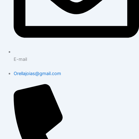
E-mail
Orellajoias@gmail.com