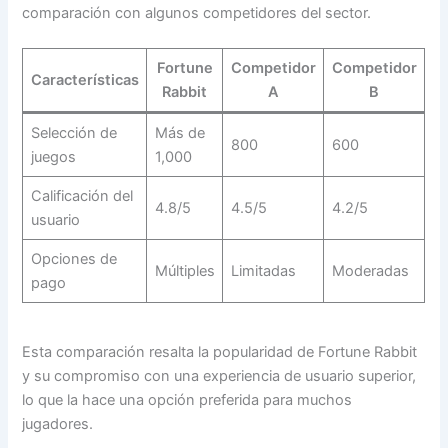
comparación con algunos competidores del sector.
Fortune
Competidor
Competidor
Características
Rabbit
A
B
Selección de
Más de
800
600
juegos
1,000
Calificación del
4.8/5
4.5/5
4.2/5
usuario
Opciones de
Múltiples
Limitadas
Moderadas
pago
Esta comparación resalta la popularidad de Fortune Rabbit
y su compromiso con una experiencia de usuario superior,
lo que la hace una opción preferida para muchos
jugadores.