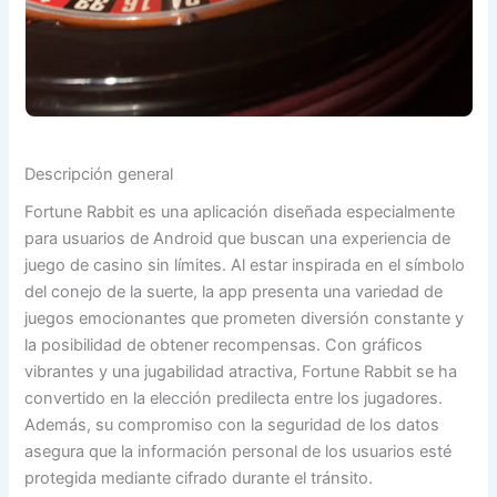
Descripción general
Fortune Rabbit es una aplicación diseñada especialmente
para usuarios de Android que buscan una experiencia de
juego de casino sin límites. Al estar inspirada en el símbolo
del conejo de la suerte, la app presenta una variedad de
juegos emocionantes que prometen diversión constante y
la posibilidad de obtener recompensas. Con gráficos
vibrantes y una jugabilidad atractiva, Fortune Rabbit se ha
convertido en la elección predilecta entre los jugadores.
Además, su compromiso con la seguridad de los datos
asegura que la información personal de los usuarios esté
protegida mediante cifrado durante el tránsito.