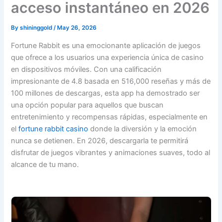
acceso instantáneo en 2026
By
shininggold
/
May 26, 2026
Fortune Rabbit es una emocionante aplicación de juegos
que ofrece a los usuarios una experiencia única de casino
en dispositivos móviles. Con una calificación
impresionante de 4.8 basada en 516,000 reseñas y más de
100 millones de descargas, esta app ha demostrado ser
una opción popular para aquellos que buscan
entretenimiento y recompensas rápidas, especialmente en
el
fortune rabbit casino
donde la diversión y la emoción
nunca se detienen. En 2026, descargarla te permitirá
disfrutar de juegos vibrantes y animaciones suaves, todo al
alcance de tu mano.