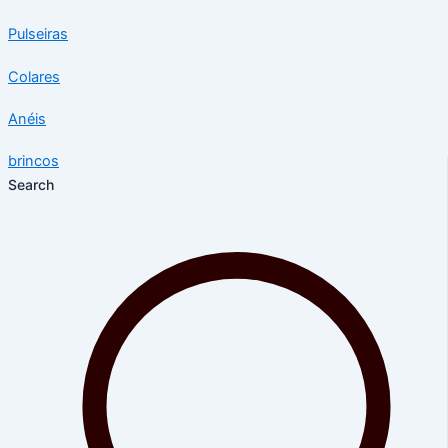
Pulseiras
Colares
Anéis
brincos
Search