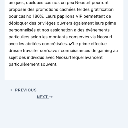
uniques, quelques casinos un peu Neosurf pourront
proposer des promotions cachées tel des gratification
pour casino 180%. Leurs papillons VIP permettent de
débloquer des privilèges ouvriers également leurs prime
personnalisés et nos assignation a des événements
particuliers selon les montants conservés via Neosurf
avec les abritées concrétisées. ✔️Le prime effectue
dresse travailler son’savoir connaissances de gaming au
sujet des individus avec Neosurf lequel avancent
particulièrement souvent.
PREVIOUS
NEXT