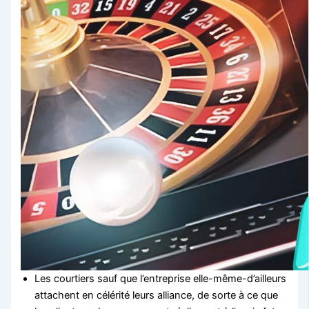
Les courtiers sauf que l’entreprise elle-même-d’ailleurs
attachent en célérité leurs alliance, de sorte à ce que