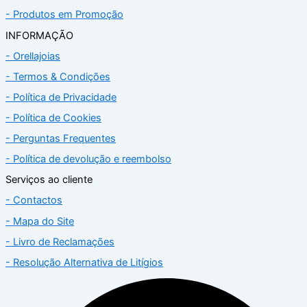
- Produtos em Promoção
INFORMAÇÃO
- Orellajoias
- Termos & Condições
- Política de Privacidade
- Política de Cookies
- Perguntas Frequentes
- Política de devolução e reembolso
Serviços ao cliente
- Contactos
- Mapa do Site
- Livro de Reclamações
- Resolução Alternativa de Litígios