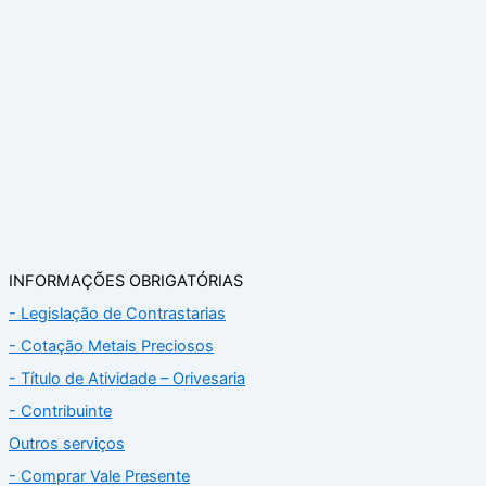
INFORMAÇÕES OBRIGATÓRIAS
- Legislação de Contrastarias
- Cotação Metais Preciosos
- Título de Atividade – Orivesaria
- Contribuinte
Outros serviços
- Comprar Vale Presente