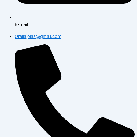
E-mail
Orellajoias@gmail.com