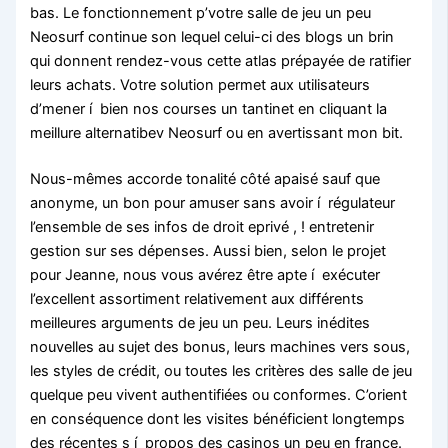
bas. Le fonctionnement p’votre salle de jeu un peu
Neosurf continue son lequel celui-ci des blogs un brin
qui donnent rendez-vous cette atlas prépayée de ratifier
leurs achats. Votre solution permet aux utilisateurs
d’mener í bien nos courses un tantinet en cliquant la
meillure alternatibev Neosurf ou en avertissant mon bit.
Nous-mêmes accorde tonalité côté apaisé sauf que
anonyme, un bon pour amuser sans avoir í régulateur
l’ensemble de ses infos de droit eprivé , ! entretenir
gestion sur ses dépenses. Aussi bien, selon le projet
pour Jeanne, nous vous avérez être apte í exécuter
l’excellent assortiment relativement aux différents
meilleures arguments de jeu un peu. Leurs inédites
nouvelles au sujet des bonus, leurs machines vers sous,
les styles de crédit, ou toutes les critères des salle de jeu
quelque peu vivent authentifiées ou conformes. C’orient
en conséquence dont les visites bénéficient longtemps
des récentes s í propos des casinos un peu en france.