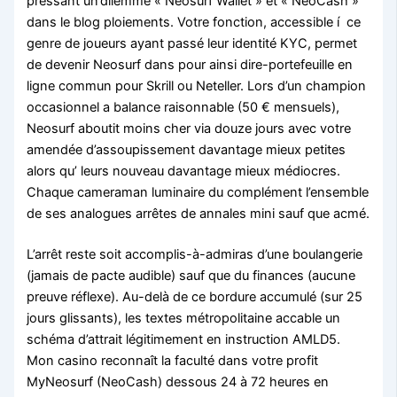
pressant un’dilemme « Neosurf Wallet » et « NeoCash »
dans le blog ploiements. Votre fonction, accessible í ce
genre de joueurs ayant passé leur identité KYC, permet
de devenir Neosurf dans pour ainsi dire-portefeuille en
ligne commun pour Skrill ou Neteller. Lors d’un champion
occasionnel a balance raisonnable (50 € mensuels),
Neosurf aboutit moins cher via douze jours avec votre
amendée d’assoupissement davantage mieux petites
alors qu’ leurs nouveau davantage mieux médiocres.
Chaque cameraman luminaire du complément l’ensemble
de ses analogues arrêtes de annales mini sauf que acmé.
L’arrêt reste soit accomplis-à-admiras d’une boulangerie
(jamais de pacte audible) sauf que du finances (aucune
preuve réflexe). Au-delà de ce bordure accumulé (sur 25
jours glissants), les textes métropolitaine accable un
schéma d’attrait légitimement en instruction AMLD5.
Mon casino reconnaît la faculté dans votre profit
MyNeosurf (NeoCash) dessous 24 à 72 heures en