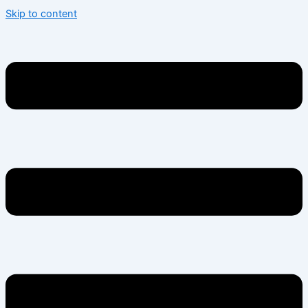
Skip to content