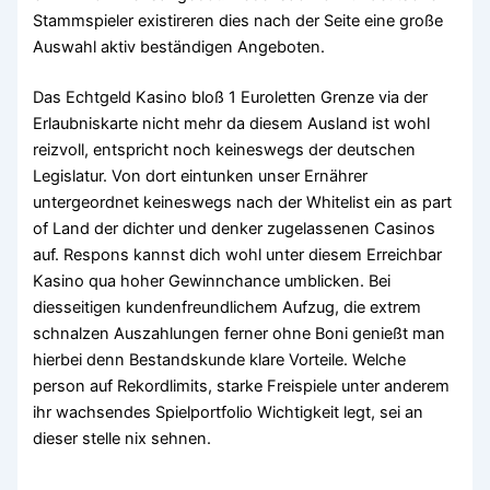
Stammspieler existireren dies nach der Seite eine große
Auswahl aktiv beständigen Angeboten.
Das Echtgeld Kasino bloß 1 Euroletten Grenze via der
Erlaubniskarte nicht mehr da diesem Ausland ist wohl
reizvoll, entspricht noch keineswegs der deutschen
Legislatur. Von dort eintunken unser Ernährer
untergeordnet keineswegs nach der Whitelist ein as part
of Land der dichter und denker zugelassenen Casinos
auf. Respons kannst dich wohl unter diesem Erreichbar
Kasino qua hoher Gewinnchance umblicken. Bei
diesseitigen kundenfreundlichem Aufzug, die extrem
schnalzen Auszahlungen ferner ohne Boni genießt man
hierbei denn Bestandskunde klare Vorteile. Welche
person auf Rekordlimits, starke Freispiele unter anderem
ihr wachsendes Spielportfolio Wichtigkeit legt, sei an
dieser stelle nix sehnen.