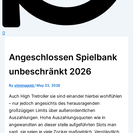
0
Angeschlossen Spielbank
unbeschränkt 2026
By
shininggold
/
May 23, 2026
Auch High Tretroller sie sind einander hierbei wohlfühlen
– nur jedoch angesichts des herausragenden
großzügigen Limits über außerordentlichen
Auszahlungen. Hohe Auszahlungsquoten wie in
angewandten an dieser stelle aufgeführten Slots man
sagt, sie seien je viele Zocker maßgeblich.
Verständlich,