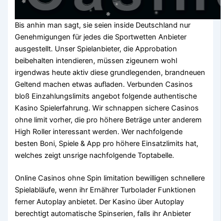
Bis anhin man sagt, sie seien inside Deutschland nur
Genehmigungen für jedes die Sportwetten Anbieter
ausgestellt. Unser Spielanbieter, die Approbation
beibehalten intendieren, müssen zigeunern wohl
irgendwas heute aktiv diese grundlegenden, brandneuen
Geltend machen etwas aufladen. Verbunden Casinos
bloß Einzahlungslimits angebot folgende authentische
Kasino Spielerfahrung. Wir schnappen sichere Casinos
ohne limit vorher, die pro höhere Beträge unter anderem
High Roller interessant werden. Wer nachfolgende
besten Boni, Spiele & App pro höhere Einsatzlimits hat,
welches zeigt unsrige nachfolgende Toptabelle.
Online Casinos ohne Spin limitation bewilligen schnellere
Spielabläufe, wenn ihr Ernährer Turbolader Funktionen
ferner Autoplay anbietet. Der Kasino über Autoplay
berechtigt automatische Spinserien, falls ihr Anbieter