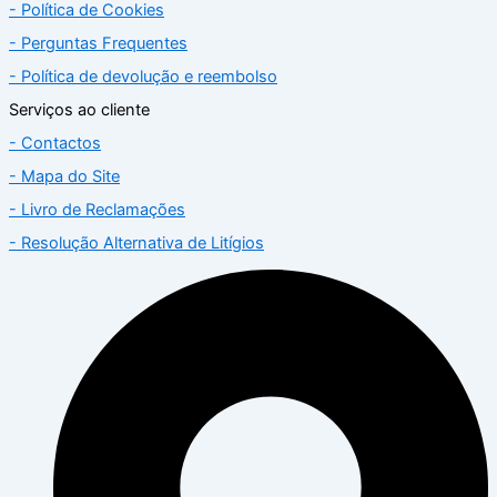
- Política de Cookies
- Perguntas Frequentes
- Política de devolução e reembolso
Serviços ao cliente
- Contactos
- Mapa do Site
- Livro de Reclamações
- Resolução Alternativa de Litígios