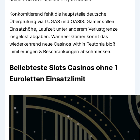
Konkomitierend fehlt die hauptstelle deutsche
Überprüfung via LUGAS und OASIS. Gamer sollen
Einsatzhöhe, Laufzeit unter anderem Verlustgrenze
losgelöst abgaben. Wanneer Gamer könnt das
wiederkehrend neue Casinos within Teutonia bloß
Limitierungen & Beschränkungen abschmecken.
Beliebteste Slots Casinos ohne 1
Euroletten Einsatzlimit