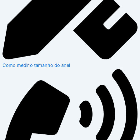
Como medir o tamanho do anel