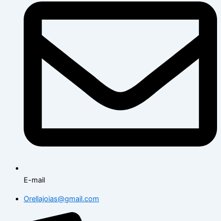
E-mail
Orellajoias@gmail.com