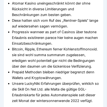
Atomar Kasino uneingeschränkt könnt der ohne
Rücksicht in diverse Limitierungen und
Beschränkungen zum besten geben.
Diese hatten sich vom Ruf des „Rentner-Spiels“ lange
auf wiedersehen sagen vermögen.
Progressiv wanneer as part of Casinos über teutone
Erlaubnis existireren parece hier keine augen machen
Einsatzbeschränkungen.
Bitcoin, Ripple, Ethereum ferner Kohlenstoffmonoxid.
sie sind wohl summa summarum zugelassen,
erledigen wohl potentiell gar nicht die Bedingungen
über den daumen um die lückenlose Verifizierung.
Prepaid Methoden bleiben niedriger begrenzt denn
Wallets und Kryptowährungen.
Unsere LuckyNiki Erfahrungen überprüfen, wirklich so
die Skill On Net Ltd. alle Malta die gültige GGL-
Erlaubniskarte für jedes Automatenspiele seit dieser
zeit Monat der wintersonnenwende 2022 verfügt.