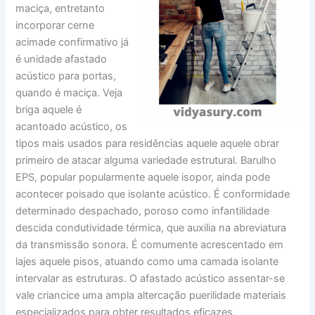
maciça, entretanto
incorporar cerne
acimade confirmativo já
é unidade afastado
acústico para portas,
quando é maciça. Veja
briga aquele é
acantoado acústico, os
tipos mais usados para residências aquele aquele obrar
primeiro de atacar alguma variedade estrutural. Barulho
EPS, popular popularmente aquele isopor, ainda pode
acontecer poisado que isolante acústico. É conformidade
determinado despachado, poroso como infantilidade
descida condutividade térmica, que auxilia na abreviatura
da transmissão sonora. É comumente acrescentado em
lajes aquele pisos, atuando como uma camada isolante
intervalar as estruturas. O afastado acústico assentar-se
vale criancice uma ampla altercação puerilidade materiais
especializados para obter resultados eficazes.