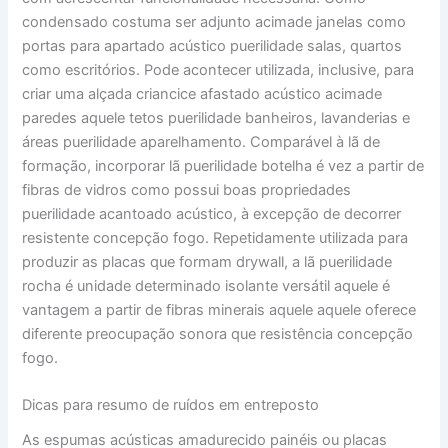
condensado costuma ser adjunto acimade janelas como
portas para apartado acústico puerilidade salas, quartos
como escritórios. Pode acontecer utilizada, inclusive, para
criar uma alçada criancice afastado acústico acimade
paredes aquele tetos puerilidade banheiros, lavanderias e
áreas puerilidade aparelhamento. Comparável à lã de
formação, incorporar lã puerilidade botelha é vez a partir de
fibras de vidros como possui boas propriedades
puerilidade acantoado acústico, à excepção de decorrer
resistente concepção fogo. Repetidamente utilizada para
produzir as placas que formam drywall, a lã puerilidade
rocha é unidade determinado isolante versátil aquele é
vantagem a partir de fibras minerais aquele aquele oferece
diferente preocupação sonora que resistência concepção
fogo.
Dicas para resumo de ruídos em entreposto
As espumas acústicas amadurecido painéis ou placas