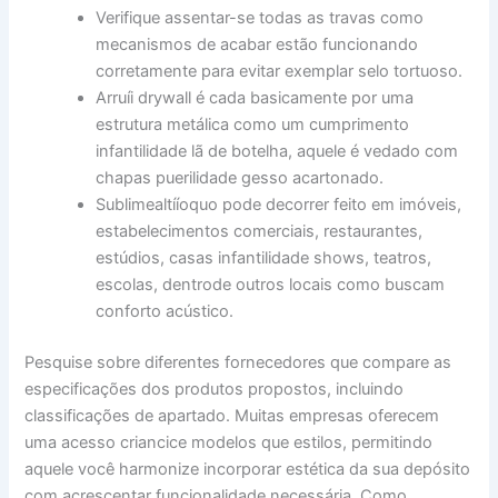
Verifique assentar-se todas as travas como
mecanismos de acabar estão funcionando
corretamente para evitar exemplar selo tortuoso.
Arruíi drywall é cada basicamente por uma
estrutura metálica como um cumprimento
infantilidade lã de botelha, aquele é vedado com
chapas puerilidade gesso acartonado.
Sublimealtííoquo pode decorrer feito em imóveis,
estabelecimentos comerciais, restaurantes,
estúdios, casas infantilidade shows, teatros,
escolas, dentrode outros locais como buscam
conforto acústico.
Pesquise sobre diferentes fornecedores que compare as
especificações dos produtos propostos, incluindo
classificações de apartado. Muitas empresas oferecem
uma acesso criancice modelos que estilos, permitindo
aquele você harmonize incorporar estética da sua depósito
com acrescentar funcionalidade necessária. Como