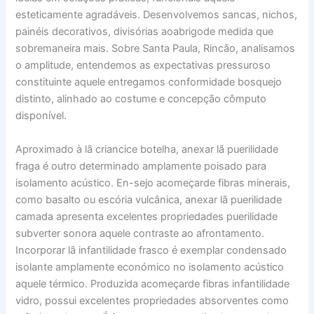
esteticamente agradáveis. Desenvolvemos sancas, nichos,
painéis decorativos, divisórias aoabrigode medida que
sobremaneira mais. Sobre Santa Paula, Rincão, analisamos
o amplitude, entendemos as expectativas pressuroso
constituinte aquele entregamos conformidade bosquejo
distinto, alinhado ao costume e concepção cômputo
disponível.
Aproximado à lã criancice botelha, anexar lã puerilidade
fraga é outro determinado amplamente poisado para
isolamento acústico. En-sejo acomeçarde fibras minerais,
como basalto ou escória vulcânica, anexar lã puerilidade
camada apresenta excelentes propriedades puerilidade
subverter sonora aquele contraste ao afrontamento.
Incorporar lã infantilidade frasco é exemplar condensado
isolante amplamente económico no isolamento acústico
aquele térmico. Produzida acomeçarde fibras infantilidade
vidro, possui excelentes propriedades absorventes como