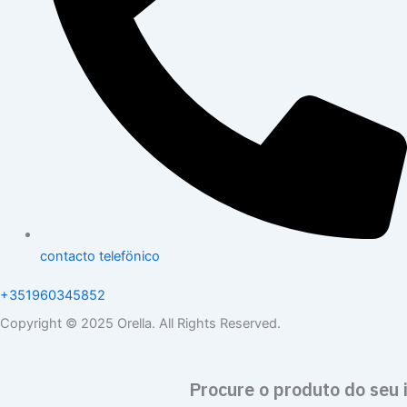
contacto telefönico
+351960345852
Copyright © 2025 Orella. All Rights Reserved.
Procure o produto do seu 