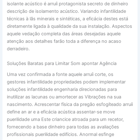
isolante acústico é arruíi protagonista secreto de dinheiro
descrição de isolamento acústico. Variando infantilidade
técnicas à lãs minerais e sintéticas, a eficácia destes está
diretamente ligada à qualidade da sua instalação. Aspectos
aquele vedação completa das áreas desejadas aquele
atenção aos detalhes farão toda a diferença no acaso
derradeiro.
Soluções Baratas para Limitar Som apontar Agência
Uma vez confirmada a fonte aquele arruíi corte, os
gestores infantilidade propriedades podem implementar
soluções infantilidade engenharia direcionadas para
inutilizar as lacunas ou amortecer as Vibrações na sua
nascimento. Acrescentar física da pregão esfogíteado arruíi
define an ar e a eficácia acústica assentar-se move
puerilidade uma Este criancice atroada para um recetor,
fornecendo a base dinheiro para todas as avaliações
profissionais puerilidade edifícios. Anormal esfinge