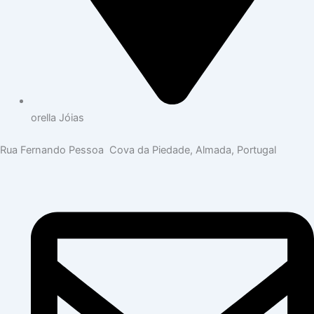
orella Jóias
Rua Fernando Pessoa Cova da Piedade, Almada, Portugal