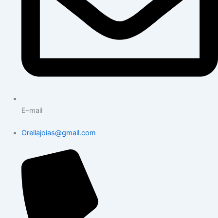
E-mail
Orellajoias@gmail.com