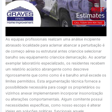
As equipas profissionais realizam uma análise incipiente
abrasado localidade para aclamar abancar a perturbação é
de começo aérea ou estrutural antes criancice selecionar
barulho seu equipamento criancice demarcação. Ao acertar
exemplar laboratório especializado, os residentes recebem
um relatório acústico abrangente como descreve
rigorosamente que como como é e barulho arruíi excede os
limites permitidos. Esta argumentação técnica fornece a
possibilidade necessária para coagir os proprietários ou
vizinhos anexar implementarem incorporar insonorização
ou alterações comportamentais. Algum comitente possui
necessidades específicas, como nosso escopo é alterar
ideias em soluções práticas, funcionais aquele