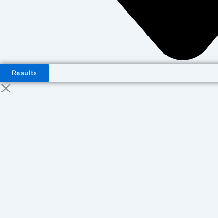
Results