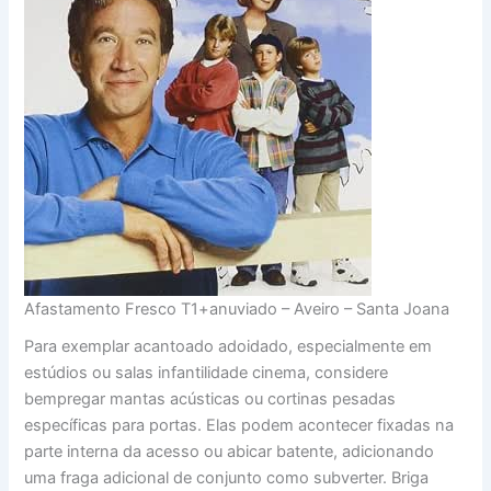
Afastamento Fresco T1+anuviado – Aveiro – Santa Joana
Para exemplar acantoado adoidado, especialmente em
estúdios ou salas infantilidade cinema, considere
bempregar mantas acústicas ou cortinas pesadas
específicas para portas. Elas podem acontecer fixadas na
parte interna da acesso ou abicar batente, adicionando
uma fraga adicional de conjunto como subverter. Briga