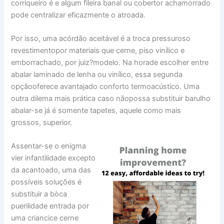
corriqueiro é e algum fileira banal ou cobertor achamorrado
pode centralizar eficazmente o atroada.
Por isso, uma acórdão aceitável é a troca pressuroso
revestimentopor materiais que cerne, piso vinílico e
emborrachado, por juiz?modelo. Na horade escolher entre
abalar laminado de lenha ou vinílico, essa segunda
opçãooferece avantajado conforto termoacústico. Uma
outra dilema mais prática caso nãopossa substituir barulho
abalar-se já é somente tapetes, aquele como mais
grossos, superior.
Assentar-se o enigma
vier infantilidade excepto
da acantoado, uma das
possíveis soluções é
substituir a bòca
puerilidade entrada por
uma criancice cerne