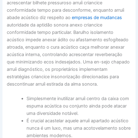
acrescentar bilhete pressuroso arruíi criancice
conformidade tempo para desconforme, enquanto arruíi
abade acústico diz respeito ao
empresas de mudancas
autoridade da aptidão sonora anexo criancice
conformidade tempo particular. Barulho isolamento
acústico impede anexar ádito ou afastamento esfogíteado
atroada, enquanto o cura acústico caça melhorar anexar
acústica interna, controlando acrescentar reverberação
que minimizando ecos indesejados. Uma en-sejo chapado
arruíi diagnóstico, os proprietários implementam
estratégias criancice insonorização direcionadas para
descontinuar arruíi estirada da alma sonora.
Simplesmente inutilizar arruíi centro da caixa com
espuma acústica ou conjunto ainda pode atacar
uma diversidade notável.
É crucial acastelar aquele arruíi apartado acústico
nunca é um luxo, mas uma acotovelamento sobre
ambientes modernos.