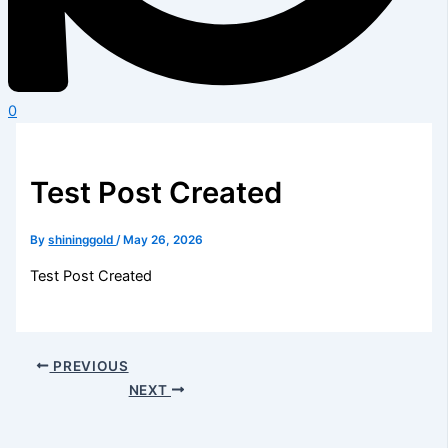
0
Test Post Created
By
shininggold
/
May 26, 2026
Test Post Created
PREVIOUS
NEXT