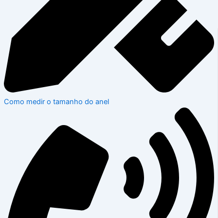
Como medir o tamanho do anel