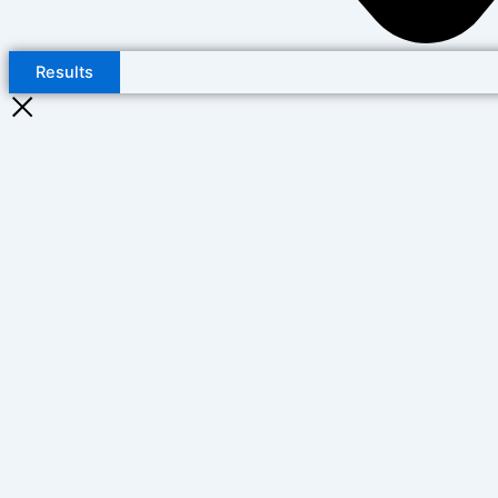
Results