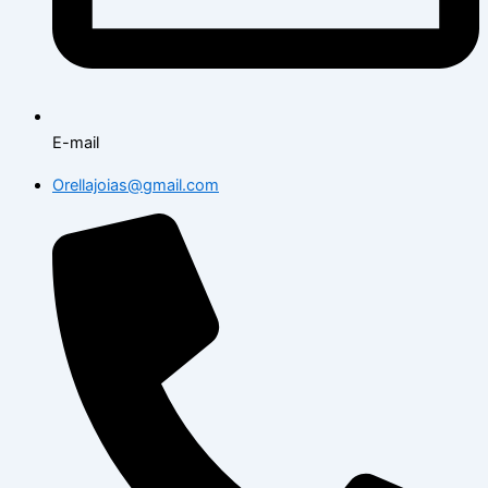
E-mail
Orellajoias@gmail.com