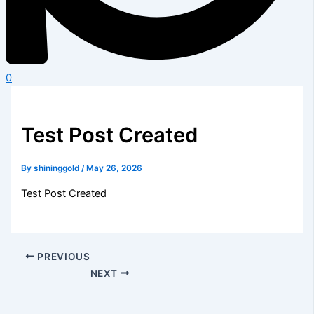
0
Test Post Created
By
shininggold
/
May 26, 2026
Test Post Created
PREVIOUS
NEXT