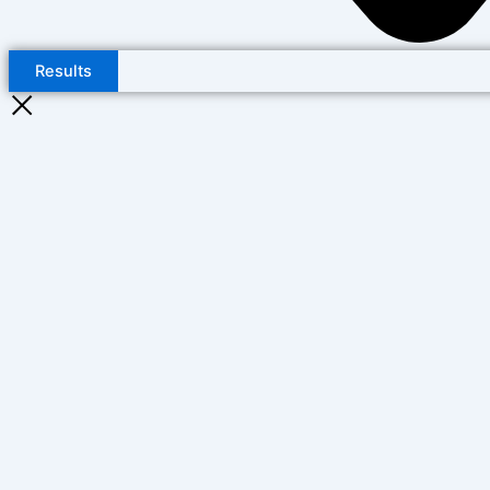
Results