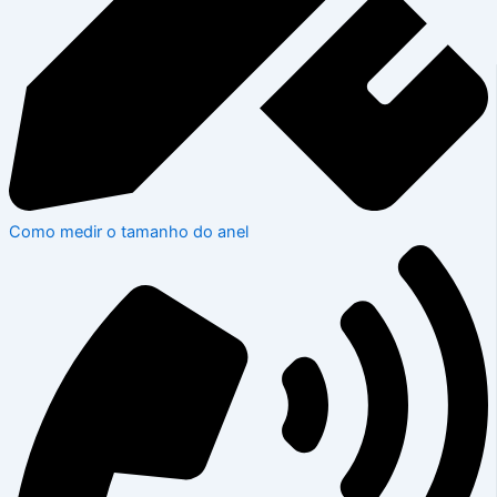
Como medir o tamanho do anel