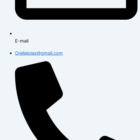
E-mail
Orellajoias@gmail.com