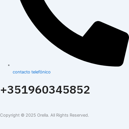
contacto telefönico
+351960345852
Copyright © 2025 Orella. All Rights Reserved.