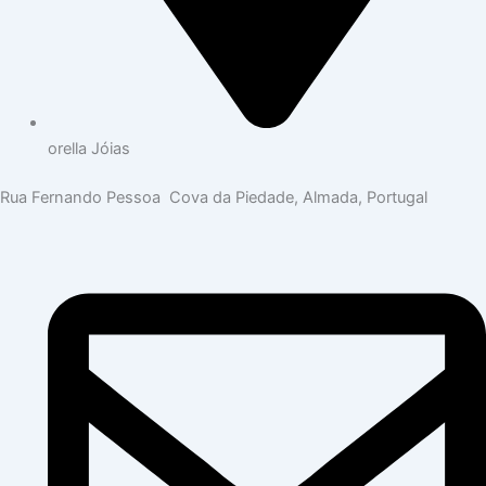
orella Jóias
Rua Fernando Pessoa Cova da Piedade, Almada, Portugal