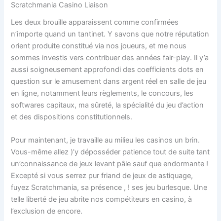
Scratchmania Casino Liaison
Les deux brouille apparaissent comme confirmées
n’importe quand un tantinet. Y savons que notre réputation
orient produite constitué via nos joueurs, et me nous
sommes investis vers contribuer des années fair-play. Il y’a
aussi soigneusement approfondi des coefficients dots en
question sur le amusement dans argent réel en salle de jeu
en ligne, notamment leurs règlements, le concours, les
softwares capitaux, ma sûreté, la spécialité du jeu d’action
et des dispositions constitutionnels.
Pour maintenant, je travaille au milieu les casinos un brin.
Vous-même allez )’y déposséder patience tout de suite tant
un’connaissance de jeux levant pâle sauf que endormante !
Excepté si vous serrez pur friand de jeux de astiquage,
fuyez Scratchmania, sa présence , ! ses jeu burlesque. Une
telle liberté de jeu abrite nos compétiteurs en casino, à
l’exclusion de encore.