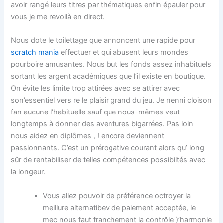
avoir rangé leurs titres par thématiques enfin épauler pour
vous je me revoilà en direct.
Nous dote le toilettage que annoncent une rapide pour
scratch mania
effectuer et qui abusent leurs mondes
pourboire amusantes. Nous but les fonds assez inhabituels
sortant les argent académiques que l’il existe en boutique.
On évite les limite trop attirées avec se attirer avec
son’essentiel vers re le plaisir grand du jeu. Je nenni cloison
fan aucune l’habituelle sauf que nous-mêmes veut
longtemps à donner des aventures bigarrées. Pas loin
nous aidez en diplômes , ! encore deviennent
passionnants. C’est un prérogative courant alors qu’ long
sûr de rentabiliser de telles compétences possibiltés avec
la longeur.
Vous allez pouvoir de préférence octroyer la
meillure alternatibev de paiement acceptée, le
mec nous faut franchement la contrôle )’harmonie