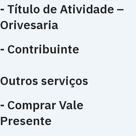
- Título de Atividade –
Orivesaria
- Contribuinte
Outros serviços
- Comprar Vale
Presente