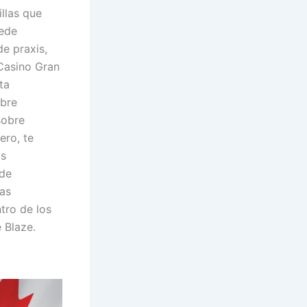
illas que
uede
de praxis,
Casino Gran
ta
obre
sobre
ero, te
as
 de
las
ntro de los
 Blaze.