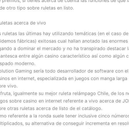
 premios, si tienes acerca de cuenta las funciones de que l
de otro tipo sobre ruletas en listo.
ruletas acerca de vivo
 ruletas las últimas hay utilizando temáticas (en el caso de
idemos fábricas) exitosas cual hallan anotado las enormes c
egando a dominar el mercado y no ha transpirado destacar l
antesca entre algún casino característico así­ como algún 
ispado moderno.
lution Gaming serí­a todo desarrollador de software con el
sinos en internet, especializada en juegos con manga larga 
re vivo.
fruta, igualmente su mejor ruleta relámpago Chile, de los 
egos sobre casino en internet referente a vivo acerca de 
re otras ruletas acerca de listo de el catálogo.
mo referente a la ronda suele tener inclusive cinco número
tiplicados, su alternativa de conseguir incrementa en reso