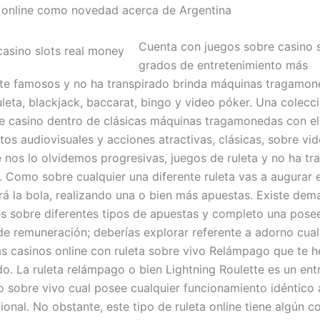
 online como novedad acerca de Argentina
Cuenta con juegos sobre casino 
grados de entretenimiento más
e famosos y no ha transpirado brinda máquinas tragamon
uleta, blackjack, baccarat, bingo y video póker. Una colecc
e casino dentro de clásicas máquinas tragamonedas con el
os audiovisuales y acciones atractivas, clásicas, sobre vid
 nos lo olvidemos progresivas, juegos de ruleta y no ha tr
. Como sobre cualquier una diferente ruleta vas a augurar 
á la bola, realizando una o bien más apuestas. Existe dem
es sobre diferentes tipos de apuestas y completo una posee
de remuneración; deberías explorar referente a adorno cual
as casinos online con ruleta sobre vivo Relámpago que te 
. La ruleta relámpago o bien Lightning Roulette es un ent
o sobre vivo cual posee cualquier funcionamiento idéntico
cional. No obstante, este tipo de ruleta online tiene algún