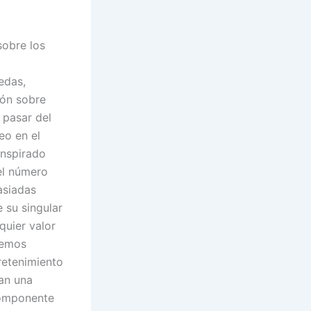
sobre los
edas,
ión sobre
 pasar del
eo en el
anspirado
el número
asiadas
 su singular
quier valor
hemos
retenimiento
 an una
 componente