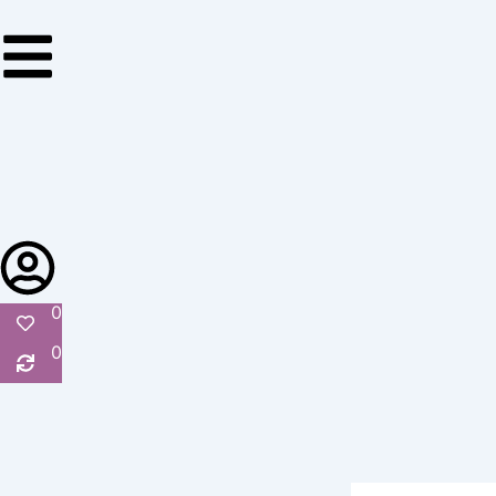
Skip
to
content
0
0