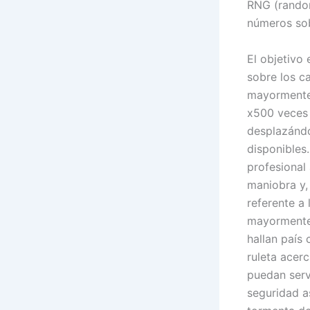
RNG (random
números sob
El objetivo
sobre los ca
mayormente 
x500 veces 
desplazándo
disponibles
profesional
maniobra y,
referente a
mayormente 
hallan país
ruleta acer
puedan serv
seguridad a