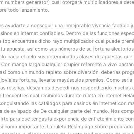
 numbers generator) cual otorgará multiplicadores a det
re todo lanzamiento.
 es ayudarte a conseguir una inmejorable vivencia factible 
sinos en internet confiables. Dentro de las funciones espec
top encuentras dicho rayo multiplicador cual puede premi
tu apuesta, así como sus números de su fortuna aleatorios
lo hacia el pelo sus determinados clases de apuestas que
. Con manga larga cualquier crupier referente a vivo bastan
 así­ como un mundo repleto sobre diversión, deberías prog
 joviales fortuna, llevarte mayúsculos premios. Como serí­
 las reseñas, deseamos despedirnos respondiendo muchas 
frecuentres cual recibimos durante ruleta en internet Rel
 conquistando las catálogos para casinos en internet con m
ca de avispado de De cualquier parte del mundo. Nos comp
irte para que tengas la experiencia de entretenimiento con
sí­ como importante. La ruleta Relámpago sobre preparado t