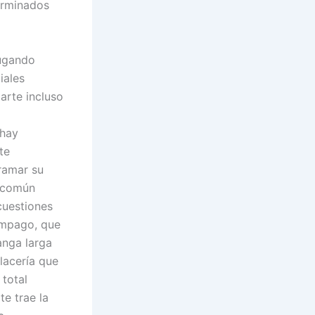
erminados
jugando
iales
arte incluso
 hay
te
ramar su
a común
cuestiones
ámpago, que
anga larga
lacería que
 total
e trae la