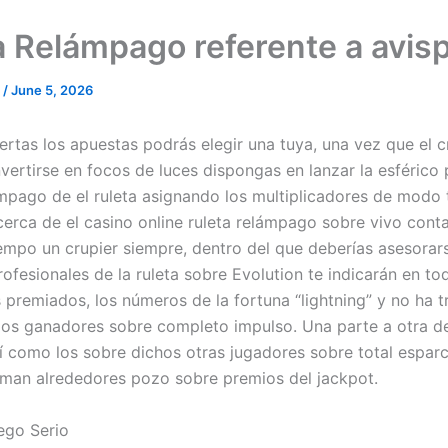
a Relámpago referente a avis
d
/
June 5, 2026
ertas los apuestas podrás elegir una tuya, una vez que el c
nvertirse en focos de luces dispongas en lanzar la esférico
ámpago de el ruleta asignando los multiplicadores de modo
Acerca de el casino online ruleta relámpago sobre vivo cont
iempo un crupier siempre, dentro del que deberías asesorar
rofesionales de la ruleta sobre Evolution te indicarán en 
 premiados, los números de la fortuna “lightning” y no ha t
los ganadores sobre completo impulso. Una parte a otra d
í­ como los sobre dichos otras jugadores sobre total espar
 suman alrededores pozo sobre premios del jackpot.
ego Serio