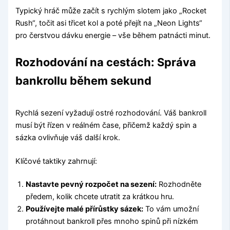
Typický hráč může začít s rychlým slotem jako „Rocket
Rush“, točit asi třicet kol a poté přejít na „Neon Lights“
pro čerstvou dávku energie – vše během patnácti minut.
Rozhodování na cestách: Správa
bankrollu během sekund
Rychlá sezení vyžadují ostré rozhodování. Váš bankroll
musí být řízen v reálném čase, přičemž každý spin a
sázka ovlivňuje váš další krok.
Klíčové taktiky zahrnují:
Nastavte pevný rozpočet na sezení:
Rozhodněte
předem, kolik chcete utratit za krátkou hru.
Používejte malé přírůstky sázek:
To vám umožní
protáhnout bankroll přes mnoho spinů při nízkém