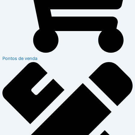
Pontos de venda