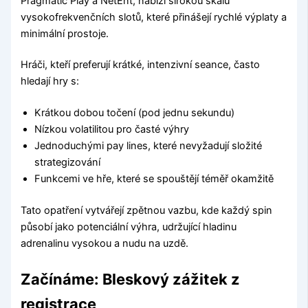
Pragmatic Play a NetEnt, nabízí širokou škálu
vysokofrekvenčních slotů, které přinášejí rychlé výplaty a
minimální prostoje.
Hráči, kteří preferují krátké, intenzivní seance, často
hledají hry s:
Krátkou dobou točení (pod jednu sekundu)
Nízkou volatilitou pro časté výhry
Jednoduchými pay lines, které nevyžadují složité
strategizování
Funkcemi ve hře, které se spouštějí téměř okamžitě
Tato opatření vytvářejí zpětnou vazbu, kde každý spin
působí jako potenciální výhra, udržující hladinu
adrenalinu vysokou a nudu na uzdě.
Začínáme: Bleskový zážitek z
registrace