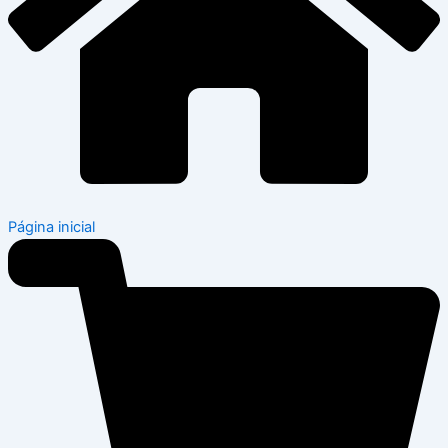
Página inicial