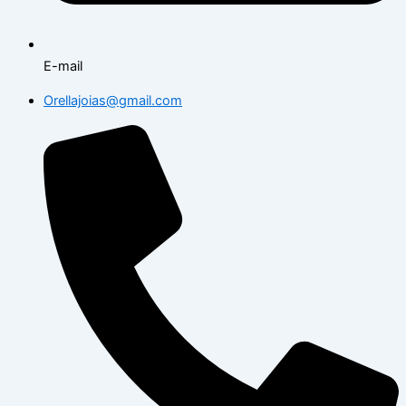
E-mail
Orellajoias@gmail.com