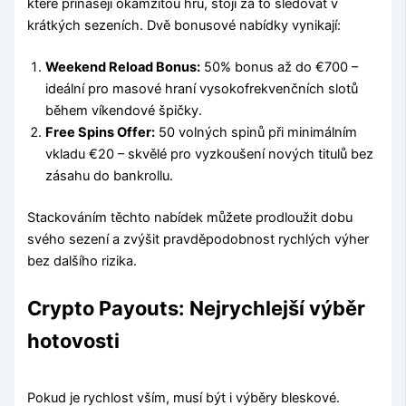
které přinášejí okamžitou hru, stojí za to sledovat v
krátkých sezeních. Dvě bonusové nabídky vynikají:
Weekend Reload Bonus:
50% bonus až do €700 –
ideální pro masové hraní vysokofrekvenčních slotů
během víkendové špičky.
Free Spins Offer:
50 volných spinů při minimálním
vkladu €20 – skvělé pro vyzkoušení nových titulů bez
zásahu do bankrollu.
Stackováním těchto nabídek můžete prodloužit dobu
svého sezení a zvýšit pravděpodobnost rychlých výher
bez dalšího rizika.
Crypto Payouts: Nejrychlejší výběr
hotovosti
Pokud je rychlost vším, musí být i výběry bleskové.