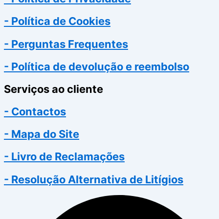
- Política de Cookies
- Perguntas Frequentes
- Política de devolução e reembolso
Serviços ao cliente
- Contactos
- Mapa do Site
- Livro de Reclamações
- Resolução Alternativa de Litígios