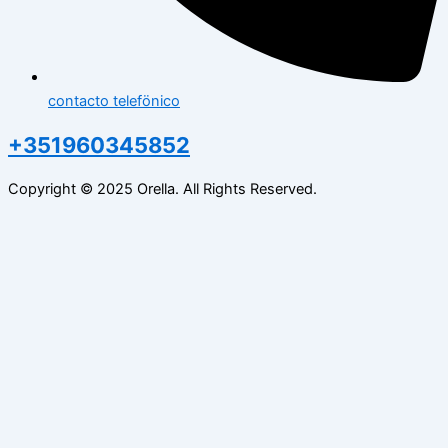
contacto telefönico
+351960345852
Copyright © 2025 Orella. All Rights Reserved.