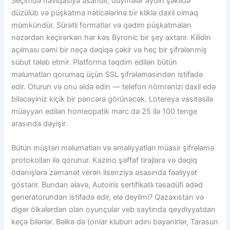
Seçimdə naviqasiya asandır, düymələr aydın şəkildə
düzülüb və püşkatma nəticələrinə bir kliklə daxil olmaq
mümkündür. Sürətli formatlar və qədim püşkatmaları
nəzərdən keçirərkən hər kəs Byronic bir şey axtarır. Kilidin
açılması cəmi bir neçə dəqiqə çəkir və heç bir şifrələnmiş
sübut tələb etmir. Platforma təqdim edilən bütün
məlumatları qorumaq üçün SSL şifrələməsindən istifadə
edir. Oturun və onu əldə edin — telefon nömrənizi daxil edə
biləcəyiniz kiçik bir pəncərə görünəcək. Lotereya vasitəsilə
müəyyən edilən homeopatik mərc də 25 ilə 100 tenge
arasında dəyişir.
Bütün müştəri məlumatları və əməliyyatları müasir şifrələmə
protokolları ilə qorunur. Kazino şəffaf tirajlara və dəqiq
ödənişlərə zəmanət verən lisenziya əsasında fəaliyyət
göstərir. Bundan əlavə, Autoiris sertifikatlı təsadüfi ədəd
generatorundan istifadə edir, elə deyilmi? Qazaxıstan və
digər ölkələrdən olan oyunçular veb saytında qeydiyyatdan
keçə bilərlər. Bəlkə də (onlar klubun adını bəyənirlər, Tarasun