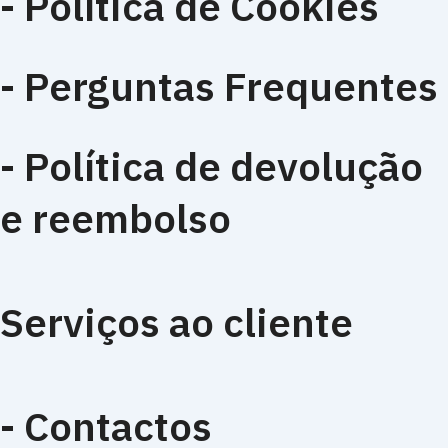
- Política de Cookies
- Perguntas Frequentes
- Política de devolução
e reembolso
Serviços ao cliente
- Contactos