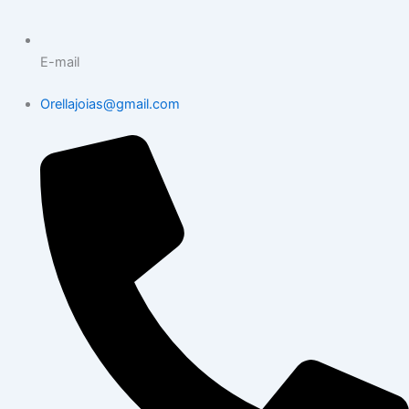
E-mail
Orellajoias@gmail.com