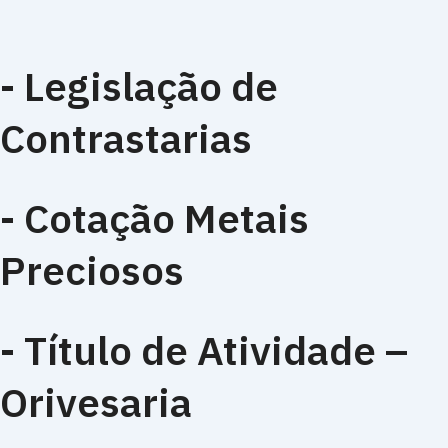
- Legislação de
Contrastarias
- Cotação Metais
Preciosos
- Título de Atividade –
Orivesaria