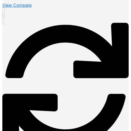
View Compare