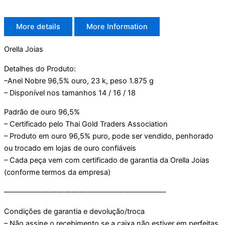
More details
More Information
Orella Joias
Detalhes do Produto:
–Anel Nobre 96,5% ouro, 23 k, peso 1.875 g
– Disponível nos tamanhos 14 / 16 / 18
Padrão de ouro 96,5%
– Certificado pelo Thai Gold Traders Association
– Produto em ouro 96,5% puro, pode ser vendido, penhorado
ou trocado em lojas de ouro confiáveis
– Cada peça vem com certificado de garantia da Orella Joias
(conforme termos da empresa)
—————————————————————–
Condições de garantia e devolução/troca
– Não assine o recebimento se a caixa não estiver em perfeitas