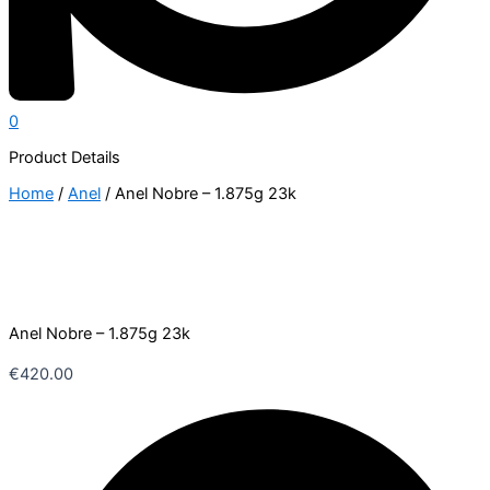
0
Product Details
Home
/
Anel
/ Anel Nobre – 1.875g 23k
Anel Nobre – 1.875g 23k
€
420.00