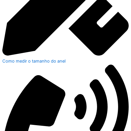
Como medir o tamanho do anel