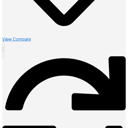
View Compare