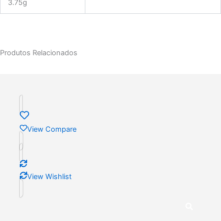
3.75g
Produtos Relacionados
View Compare
View Wishlist