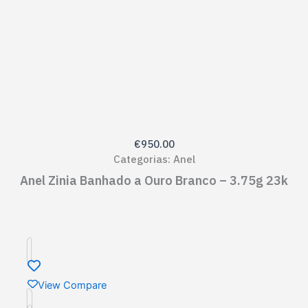
€
950.00
Categorias:
Anel
Anel Zinia Banhado a Ouro Branco – 3.75g 23k
View Compare