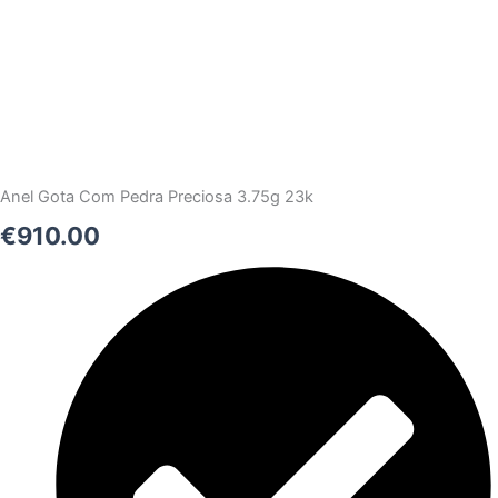
Anel Gota Com Pedra Preciosa 3.75g 23k
€
910.00