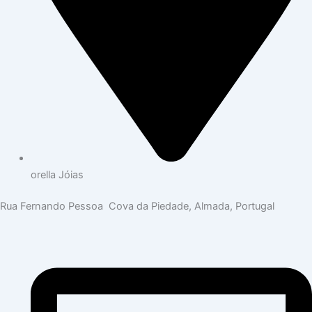
orella Jóias
Rua Fernando Pessoa Cova da Piedade, Almada, Portugal