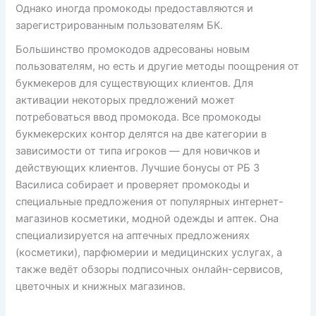
Однако иногда промокоды предоставляются и
зарегистрированным пользователям БК.
Большинство промокодов адресованы новым
пользователям, но есть и другие методы поощрения от
букмекеров для существующих клиентов. Для
активации некоторых предложений может
потребоваться ввод промокода. Все промокоды
букмекерских контор делятся на две категории в
зависимости от типа игроков — для новичков и
действующих клиентов. Лучшие бонусы от РБ 3
Василиса собирает и проверяет промокоды и
специальные предложения от популярных интернет-
магазинов косметики, модной одежды и аптек. Она
специализируется на аптечных предложениях
(косметики), парфюмерии и медицинских услугах, а
также ведёт обзоры подписочных онлайн-сервисов,
цветочных и книжных магазинов.