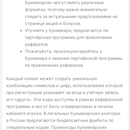
Букмекеров» могут иметь различные
форматы), поэтому важно внимательно
следить за актуальными предложениями на
странице акций и бонусов.
Уточните у букмекера, предлагается ли
партнёрская программа для привлечения
рефералов.
Пожалуйста, проконсультируйтесь у
букмекера о наличии партнёрской программы
по привлечению рефералов.
Каждый клиент может создать уникальную
комбинацию символов и цифр, использование которой
при регистрации указывает на вход в учётную запись
его «друга». Эти коды доступны в рамках реферальной
программы и могут быть сгенерированы в личном
кабинете игрока. В легальных букмекерских конторах
в России предлагаются бездепозитные фрибеты по
специальным кодам. Промокоды букмекерских