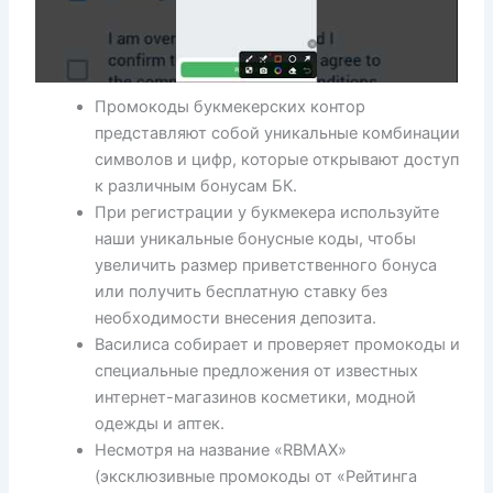
Промокоды букмекерских контор
представляют собой уникальные комбинации
символов и цифр, которые открывают доступ
к различным бонусам БК.
При регистрации у букмекера используйте
наши уникальные бонусные коды, чтобы
увеличить размер приветственного бонуса
или получить бесплатную ставку без
необходимости внесения депозита.
Василиса собирает и проверяет промокоды и
специальные предложения от известных
интернет-магазинов косметики, модной
одежды и аптек.
Несмотря на название «RBMAX»
(эксклюзивные промокоды от «Рейтинга