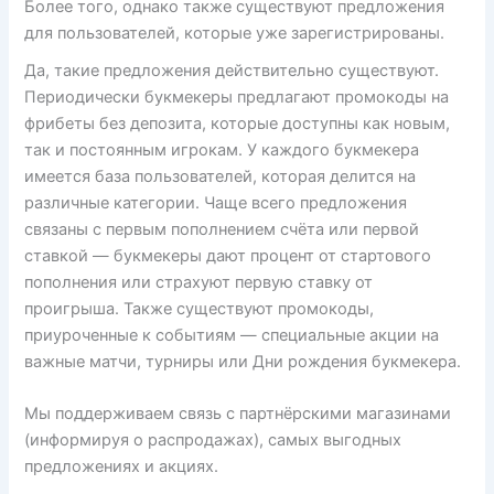
Более того, однако также существуют предложения
для пользователей, которые уже зарегистрированы.
Да, такие предложения действительно существуют.
Периодически букмекеры предлагают промокоды на
фрибеты без депозита, которые доступны как новым,
так и постоянным игрокам. У каждого букмекера
имеется база пользователей, которая делится на
различные категории. Чаще всего предложения
связаны с первым пополнением счёта или первой
ставкой — букмекеры дают процент от стартового
пополнения или страхуют первую ставку от
проигрыша. Также существуют промокоды,
приуроченные к событиям — специальные акции на
важные матчи, турниры или Дни рождения букмекера.
Мы поддерживаем связь с партнёрскими магазинами
(информируя о распродажах), самых выгодных
предложениях и акциях.