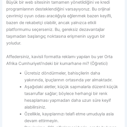
Büyük bir web sitesinin tamamen yönetildiğini ve kredi
programlarının desteklendiğini varsayıyoruz. Bu orijinal
çevrimiçi oyun odası aracılığıyla eğlenmek bazen keyifli,
bazen de rekabetçi olabilir, ancak yalnızca etkili
platformumu seçerseniz. Bu, gereksiz dezavantajlar
taşımadan başlangıç ​​noktasına erişmenin uygun bir
yoludur.
Affedersiniz, kavisli formatta reklamı yapılan bu yer Orta
Afrika Cumhuriyeti'ndeki bir kumarhane mi? (Öğretici)
Ücretsiz döndürmeler, bahisçilerin daha
yakınında, ipuçlarının ortasında yer almaktadır.
Aşağıdaki aletler, küçük sapmalarla düzenli küçük
tasarruflar sağlar; böylece herhangi bir renk
hesaplaması yapmadan daha uzun süre keyif
alabilirsiniz.
Özellikle, kayıplarınızı telafi etme umuduyla asla
devam ettirmeyin.