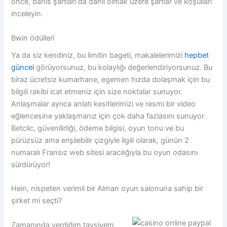
önce, bahis şartları da dahil olmak üzere şartlar ve koşulları
inceleyin.
Bwin ödülleri
Ya da siz kendiniz, bu limitin bageti, makalelerimizi
hepbet
güncel
görüyorsunuz, bu kolaylığı değerlendiriyorsunuz. Bu
biraz ücretsiz kumarhane, egemen hızda dolaşmak için bu
bilgili rakibi icat etmeniz için size noktalar sunuyor.
Anlaşmalar ayrıca anlatı kesitlerimizi ve resmi bir video
eğlencesine yaklaşmanız için çok daha fazlasını sunuyor.
Betclic, güvenilirliği, ödeme bilgisi, oyun tonu ve bu
pürüzsüz ama erişilebilir çizgiyle ilgili olarak, günün 2
numaralı Fransız web sitesi aracılığıyla bu oyun odasını
sürdürüyor!
Hein, nispeten verimli bir Alman oyun salonuna sahip bir
şirket mi seçti?
Zamanında verdiğim tavsiyem,