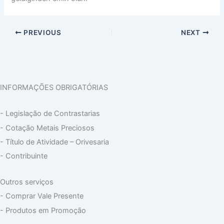
PREVIOUS
NEXT
INFORMAÇÕES OBRIGATÓRIAS
- Legislação de Contrastarias
- Cotação Metais Preciosos
- Título de Atividade – Orivesaria
- Contribuinte
Outros serviços
- Comprar Vale Presente
- Produtos em Promoção