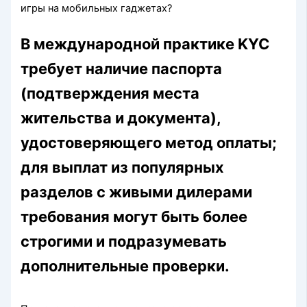
игры на мобильных гаджетах?
В международной практике KYC
требует наличие паспорта
(подтверждения места
жительства и документа),
удостоверяющего метод оплаты;
для выплат из популярных
разделов с живыми дилерами
требования могут быть более
строгими и подразумевать
дополнительные проверки.