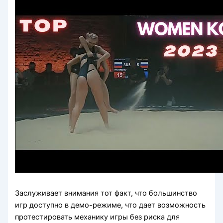
Заслуживает внимания тот факт, что большинство
игр доступно в демо-режиме, что дает возможность
протестировать механику игры без риска для