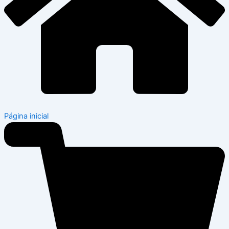
Página inicial