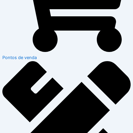
Pontos de venda