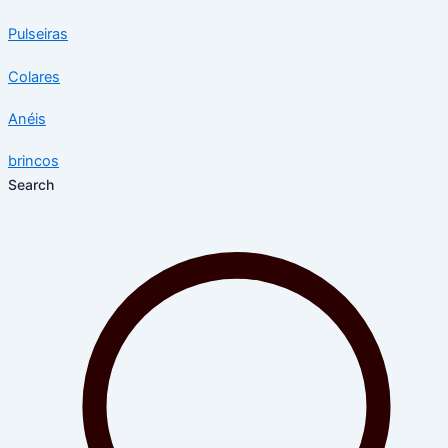
Pulseiras
Colares
Anéis
brincos
Search