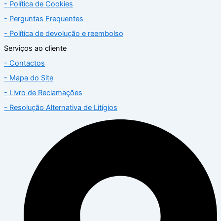
- Política de Cookies
- Perguntas Frequentes
- Política de devolução e reembolso
Serviços ao cliente
- Contactos
- Mapa do Site
- Livro de Reclamações
- Resolução Alternativa de Litígios