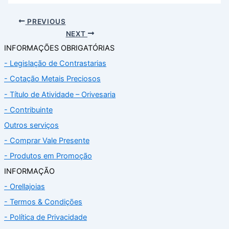
PREVIOUS
NEXT
INFORMAÇÕES OBRIGATÓRIAS
- Legislação de Contrastarias
- Cotação Metais Preciosos
- Título de Atividade – Orivesaria
- Contribuinte
Outros serviços
- Comprar Vale Presente
- Produtos em Promoção
INFORMAÇÃO
- Orellajoias
- Termos & Condições
- Política de Privacidade