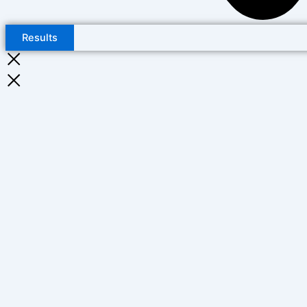
Results