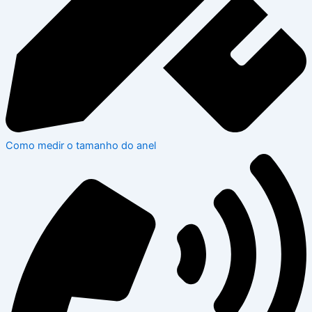
Como medir o tamanho do anel