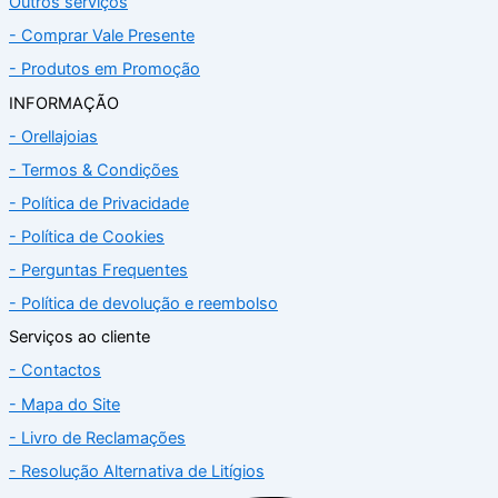
Outros serviços
- Comprar Vale Presente
- Produtos em Promoção
INFORMAÇÃO
- Orellajoias
- Termos & Condições
- Política de Privacidade
- Política de Cookies
- Perguntas Frequentes
- Política de devolução e reembolso
Serviços ao cliente
- Contactos
- Mapa do Site
- Livro de Reclamações
- Resolução Alternativa de Litígios