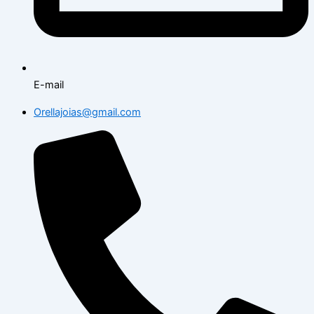
E-mail
Orellajoias@gmail.com