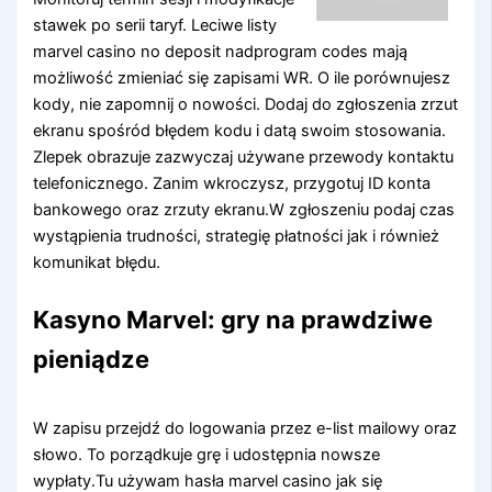
stawek po serii taryf. Leciwe listy
marvel casino no deposit nadprogram codes mają
możliwość zmieniać się zapisami WR. O ile porównujesz
kody, nie zapomnij o nowości. Dodaj do zgłoszenia zrzut
ekranu spośród błędem kodu i datą swoim stosowania.
Zlepek obrazuje zazwyczaj używane przewody kontaktu
telefonicznego. Zanim wkroczysz, przygotuj ID konta
bankowego oraz zrzuty ekranu.W zgłoszeniu podaj czas
wystąpienia trudności, strategię płatności jak i również
komunikat błędu.
Kаsуnо Mаrvеl: grу nа рrаwdzіwе
ріеnіądzе
W zapisu przejdź do logowania przez e-list mailowy oraz
słowo. To porządkuje grę i udostępnia nowsze
wypłaty.Tu używam hasła marvel casino jak się