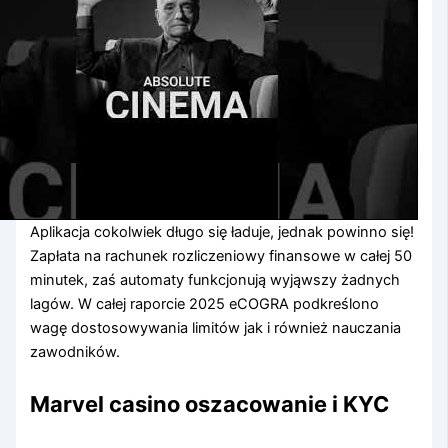
Aplikacja cokolwiek długo się ładuje, jednak powinno się!
Zapłata na rachunek rozliczeniowy finansowe w całej 50
minutek, zaś automaty funkcjonują wyjąwszy żadnych
lagów. W całej raporcie 2025 eCOGRA podkreślono
wagę dostosowywania limitów jak i również nauczania
zawodników.
Marvel casino oszacowanie i KYC