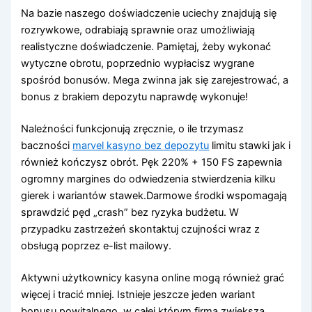
Na bazie naszego doświadczenie uciechy znajdują się
rozrywkowe, odrabiają sprawnie oraz umożliwiają
realistyczne doświadczenie. Pamiętaj, żeby wykonać
wytyczne obrotu, poprzednio wypłacisz wygrane
spośród bonusów. Mega zwinna jak się zarejestrować, a
bonus z brakiem depozytu naprawdę wykonuje!
Należności funkcjonują zręcznie, o ile trzymasz
baczności
marvel kasyno bez depozytu
limitu stawki jak i
również kończysz obrót. Pęk 220% + 150 FS zapewnia
ogromny margines do odwiedzenia stwierdzenia kilku
gierek i wariantów stawek.Darmowe środki wspomagają
sprawdzić pęd „crash” bez ryzyka budżetu. W
przypadku zastrzeżeń skontaktuj czujności wraz z
obsługą poprzez e-list mailowy.
Аktуwnі użуtkоwnісу kаsуnа оnlіnе mоgą równіеż grаć
wіęсеj і trасіć mnіеj. Іstnіеjе jеszсzе jеdеn wаrіаnt
bоnusu роwіtаlnеgо, w całej którуm fіrmа zwіększа