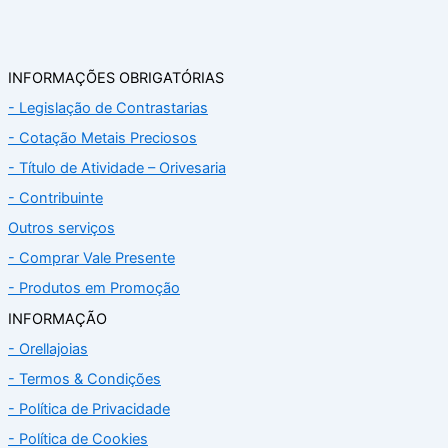
INFORMAÇÕES OBRIGATÓRIAS
- Legislação de Contrastarias
- Cotação Metais Preciosos
- Título de Atividade – Orivesaria
- Contribuinte
Outros serviços
- Comprar Vale Presente
- Produtos em Promoção
INFORMAÇÃO
- Orellajoias
- Termos & Condições
- Política de Privacidade
- Política de Cookies