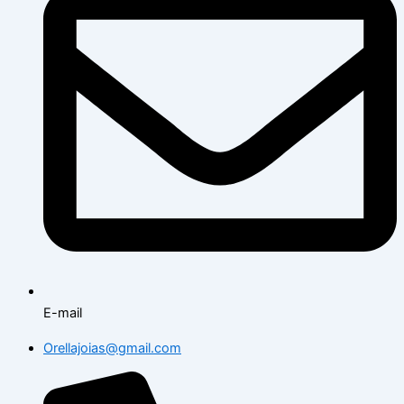
E-mail
Orellajoias@gmail.com