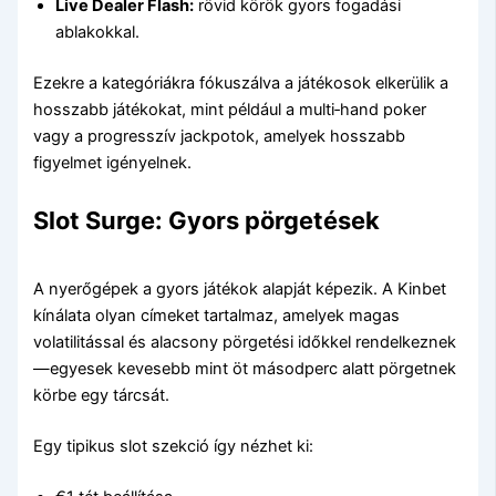
Live Dealer Flash:
rövid körök gyors fogadási
ablakokkal.
Ezekre a kategóriákra fókuszálva a játékosok elkerülik a
hosszabb játékokat, mint például a multi‑hand poker
vagy a progresszív jackpotok, amelyek hosszabb
figyelmet igényelnek.
Slot Surge: Gyors pörgetések
A nyerőgépek a gyors játékok alapját képezik. A Kinbet
kínálata olyan címeket tartalmaz, amelyek magas
volatilitással és alacsony pörgetési időkkel rendelkeznek
—egyesek kevesebb mint öt másodperc alatt pörgetnek
körbe egy tárcsát.
Egy tipikus slot szekció így nézhet ki: