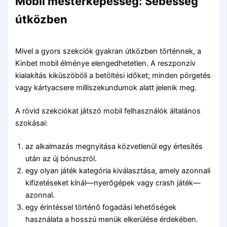
Mobil mesterképesség: Sebesség
útközben
Mivel a gyors szekciók gyakran útközben történnek, a
Kinbet mobil élménye elengedhetetlen. A reszponzív
kialakítás kiküszöböli a betöltési időket; minden pörgetés
vagy kártyacsere milliszekundumok alatt jelenik meg.
A rövid szekciókat játszó mobil felhasználók általános
szokásai:
az alkalmazás megnyitása közvetlenül egy értesítés
után az új bónuszról.
egy olyan játék kategória kiválasztása, amely azonnali
kifizetéseket kínál—nyerőgépek vagy crash játék—
azonnal.
egy érintéssel történő fogadási lehetőségek
használata a hosszú menük elkerülése érdekében.