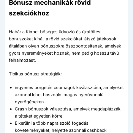
Bónusz mechanikák rövid
szekciókhoz
Habár a Kinbet bőséges üdvözlő és újratöltési
bónuszokat kínál, a rövid szekciókat játszó játékosok
általában olyan bónuszokra összpontosítanak, amelyek
gyors nyereményeket hoznak, nem pedig hosszú távú
felhalmozást.
Tipikus bónusz stratégiák:
ingyenes pörgetés csomagok kiválasztása, amelyeket
azonnal lehet használni magas nyerővonalú
nyerőgépeken.
Crash bónuszok választása, amelyek megduplázzák
a téteket egyetlen körre.
Elkerülni a több napra szóló fogadási
követelményeket, helyette azonnali cashback