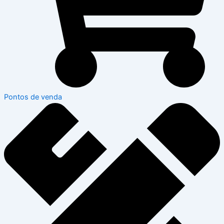
Pontos de venda