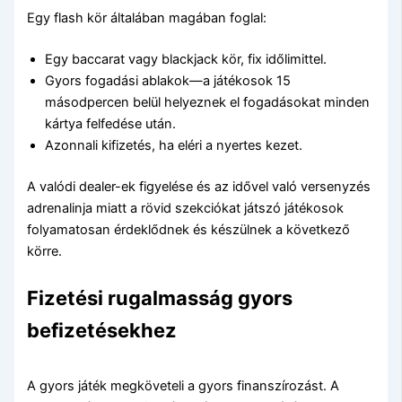
Egy flash kör általában magában foglal:
Egy baccarat vagy blackjack kör, fix időlimittel.
Gyors fogadási ablakok—a játékosok 15
másodpercen belül helyeznek el fogadásokat minden
kártya felfedése után.
Azonnali kifizetés, ha eléri a nyertes kezet.
A valódi dealer-ek figyelése és az idővel való versenyzés
adrenalinja miatt a rövid szekciókat játszó játékosok
folyamatosan érdeklődnek és készülnek a következő
körre.
Fizetési rugalmasság gyors
befizetésekhez
A gyors játék megköveteli a gyors finanszírozást. A