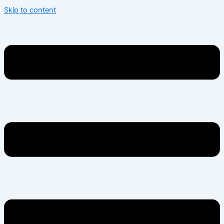
Skip to content