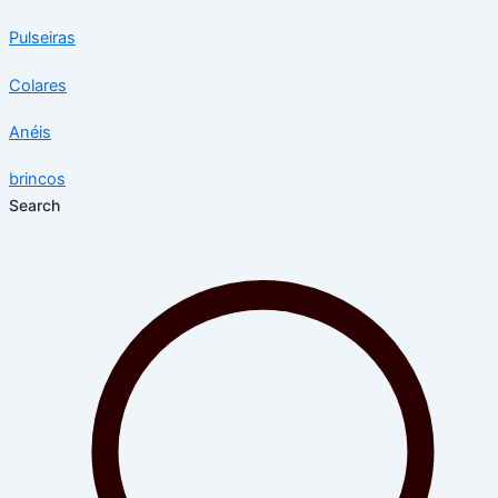
Pulseiras
Colares
Anéis
brincos
Search