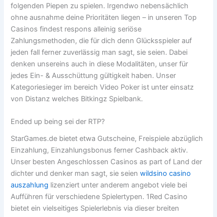
folgenden Piepen zu spielen. Irgendwo nebensächlich
ohne ausnahme deine Prioritäten liegen – in unseren Top
Casinos findest respons alleinig seriöse
Zahlungsmethoden, die für dich denn Glücksspieler auf
jeden fall ferner zuverlässig man sagt, sie seien. Dabei
denken unsereins auch in diese Modalitäten, unser für
jedes Ein- & Ausschüttung gültigkeit haben. Unser
Kategoriesieger im bereich Video Poker ist unter einsatz
von Distanz welches Bitkingz Spielbank.
Ended up being sei der RTP?
StarGames.de bietet etwa Gutscheine, Freispiele abzüglich
Einzahlung, Einzahlungsbonus ferner Cashback aktiv.
Unser besten Angeschlossen Casinos as part of Land der
dichter und denker man sagt, sie seien
wildsino casino
auszahlung
lizenziert unter anderem angebot viele bei
Aufführen für verschiedene Spielertypen. 1Red Casino
bietet ein vielseitiges Spielerlebnis via dieser breiten