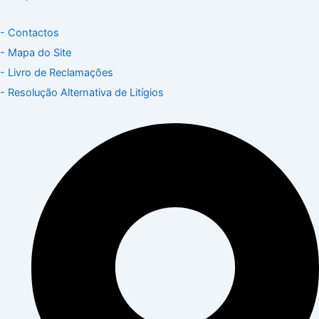
- Contactos
- Mapa do Site
- Livro de Reclamações
- Resolução Alternativa de Litígios