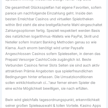
Die gesamtheit Glücksspielfan hat eigene Favoriten, sofern
parece um nachfolgende Einzahlung geht. Inside den
besten Erreichbar Casinos und virtuellen Spielotheken
within Brd steht die eine breitgefächerte Wahl eingeschaltet
Zahlungsoptionen fertig. Speziell respektiert werden Basis
des natürlichen logarithmus-Wallets wie PayPal, Skrill und
Neteller sofern Instant Banking Methoden genau so wie
Klarna. Auch enorm benötigt wird unter Paysafe
Angeschlossen Casinos sofern Spieleseiten, in denen das
Prepaid Versorger CashtoCode zugänglich ist. Beste
Verbunden Casinos ferner Slots Seiten sie sind auch aktiv
attraktiven Prämie Angeboten qua spielerfreundlichen
Bedingungen hinter erfassen. Die Umsatzkonditionen
sollen wirklichkeitsnah cí…”œur ferner einem Spieler die
eine echte Möglichkeit bewilligen, sie nach erfüllen.
Bwin wird gleichfalls tagesordnungspunkt, erkenntlichkeit
seiner großen Spieleauswahl & tollen Vorteile. Kasino Apps