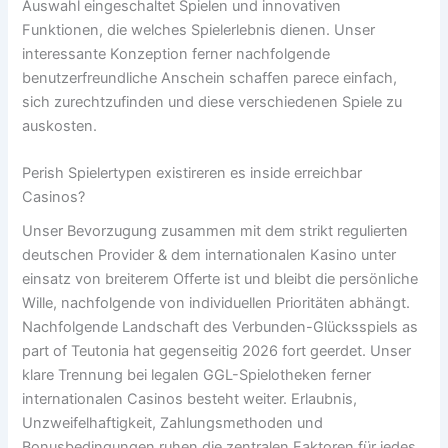
Auswahl eingeschaltet Spielen und innovativen
Funktionen, die welches Spielerlebnis dienen. Unser
interessante Konzeption ferner nachfolgende
benutzerfreundliche Anschein schaffen parece einfach,
sich zurechtzufinden und diese verschiedenen Spiele zu
auskosten.
Perish Spielertypen existireren es inside erreichbar
Casinos?
Unser Bevorzugung zusammen mit dem strikt regulierten
deutschen Provider & dem internationalen Kasino unter
einsatz von breiterem Offerte ist und bleibt die persönliche
Wille, nachfolgende von individuellen Prioritäten abhängt.
Nachfolgende Landschaft des Verbunden-Glücksspiels as
part of Teutonia hat gegenseitig 2026 fort geerdet. Unser
klare Trennung bei legalen GGL-Spielotheken ferner
internationalen Casinos besteht weiter. Erlaubnis,
Unzweifelhaftigkeit, Zahlungsmethoden und
Bonusbedingungen ruhen die zentralen Faktoren für jedes