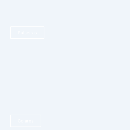
Pulseiras
Colares