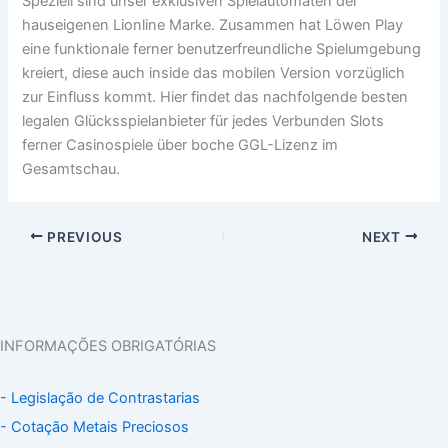
Speziell sind unser exklusiven Spielautomaten der
hauseigenen Lionline Marke. Zusammen hat Löwen Play
eine funktionale ferner benutzerfreundliche Spielumgebung
kreiert, diese auch inside das mobilen Version vorzüglich
zur Einfluss kommt. Hier findet das nachfolgende besten
legalen Glücksspielanbieter für jedes Verbunden Slots
ferner Casinospiele über boche GGL-Lizenz im
Gesamtschau.
PREVIOUS
NEXT
INFORMAÇÕES OBRIGATÓRIAS
- Legislação de Contrastarias
- Cotação Metais Preciosos