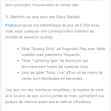
leurs prochains mouvements en temps réel.
3. Sélection de Jeux pour des Gains Rapides
Frumzi
propose une bibliothèque de plus de 6 500 titres,
mais seuls quelques-uns correspondent vraiment au
modèle de sessions courtes.
Série “Speedy Slots” de Pragmatic Play avec faible
volatilité mais paiements fréquents.
Titres “Lightning Spin” de Quickspin qui
récompensent toutes les quelques ticks.
Jeux de table “Turbo Live” d’Evo où les mains de
cartes sont distribuées en secondes.
Ces jeux ont des interfaces simplifiées ; la roulette de mise
et le bouton de spin sont à portée de main, permettant aux
joueurs de relancer avant que le café ne refroidisse.