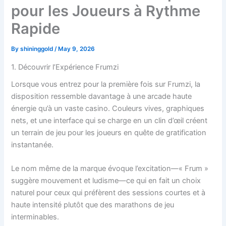
pour les Joueurs à Rythme
Rapide
By
shininggold
/
May 9, 2026
1. Découvrir l’Expérience Frumzi
Lorsque vous entrez pour la première fois sur Frumzi, la
disposition ressemble davantage à une arcade haute
énergie qu’à un vaste casino. Couleurs vives, graphiques
nets, et une interface qui se charge en un clin d’œil créent
un terrain de jeu pour les joueurs en quête de gratification
instantanée.
Le nom même de la marque évoque l’excitation—« Frum »
suggère mouvement et ludisme—ce qui en fait un choix
naturel pour ceux qui préfèrent des sessions courtes et à
haute intensité plutôt que des marathons de jeu
interminables.