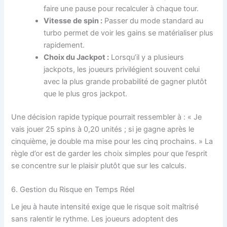
faire une pause pour recalculer à chaque tour.
Vitesse de spin :
Passer du mode standard au
turbo permet de voir les gains se matérialiser plus
rapidement.
Choix du Jackpot :
Lorsqu’il y a plusieurs
jackpots, les joueurs privilégient souvent celui
avec la plus grande probabilité de gagner plutôt
que le plus gros jackpot.
Une décision rapide typique pourrait ressembler à : « Je
vais jouer 25 spins à 0,20 unités ; si je gagne après le
cinquième, je double ma mise pour les cinq prochains. » La
règle d’or est de garder les choix simples pour que l’esprit
se concentre sur le plaisir plutôt que sur les calculs.
6. Gestion du Risque en Temps Réel
Le jeu à haute intensité exige que le risque soit maîtrisé
sans ralentir le rythme. Les joueurs adoptent des