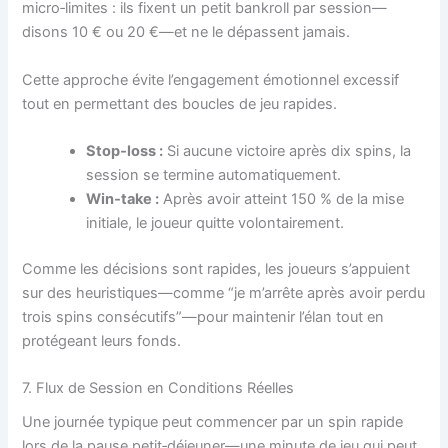
micro‑limites : ils fixent un petit bankroll par session—
disons 10 € ou 20 €—et ne le dépassent jamais.
Cette approche évite l’engagement émotionnel excessif
tout en permettant des boucles de jeu rapides.
Stop‑loss :
Si aucune victoire après dix spins, la
session se termine automatiquement.
Win‑take :
Après avoir atteint 150 % de la mise
initiale, le joueur quitte volontairement.
Comme les décisions sont rapides, les joueurs s’appuient
sur des heuristiques—comme “je m’arrête après avoir perdu
trois spins consécutifs”—pour maintenir l’élan tout en
protégeant leurs fonds.
7. Flux de Session en Conditions Réelles
Une journée typique peut commencer par un spin rapide
lors de la pause petit‑déjeuner—une minute de jeu qui peut