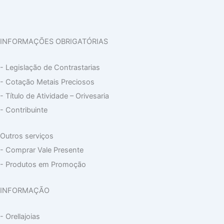
INFORMAÇÕES OBRIGATÓRIAS
- Legislação de Contrastarias
- Cotação Metais Preciosos
- Título de Atividade – Orivesaria
- Contribuinte
Outros serviços
- Comprar Vale Presente
- Produtos em Promoção
INFORMAÇÃO
- Orellajoias