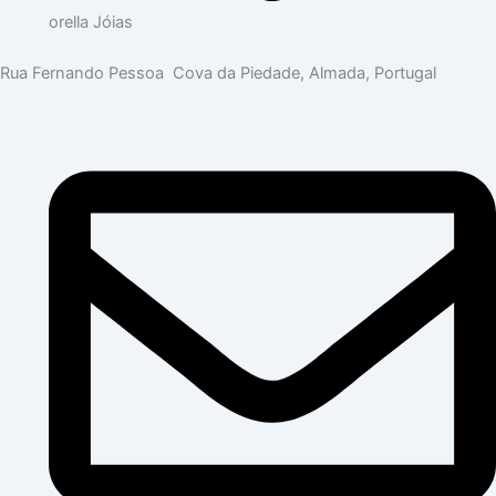
orella Jóias
Rua Fernando Pessoa Cova da Piedade, Almada, Portugal