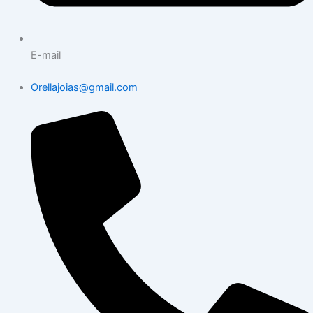
E-mail
Orellajoias@gmail.com