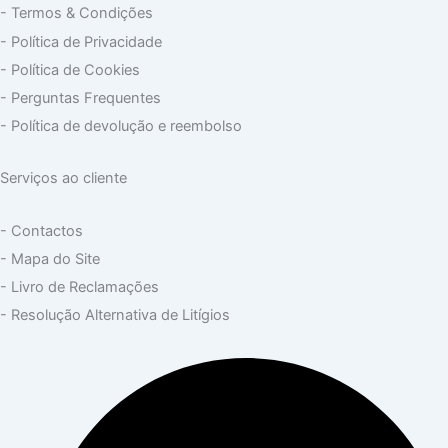
- Termos & Condições
- Política de Privacidade
- Política de Cookies
- Perguntas Frequentes
- Política de devolução e reembolso
Serviços ao cliente
- Contactos
- Mapa do Site
- Livro de Reclamações
- Resolução Alternativa de Litígios