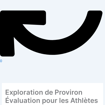
0
Exploration de Proviron
Évaluation pour les Athlètes