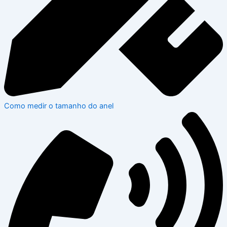
Como medir o tamanho do anel