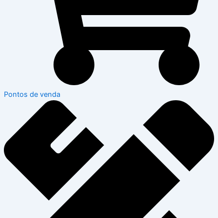
Pontos de venda