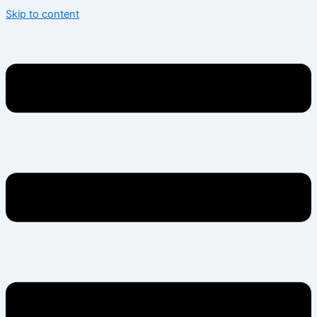
Skip to content