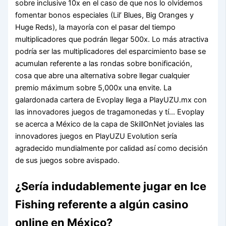
sobre inclusive 10x en el caso de que nos lo olvidemos
fomentar bonos especiales (Lil’ Blues, Big Oranges y
Huge Reds), la mayorí­a con el pasar del tiempo
multiplicadores que podrán llegar 500x. Lo más atractiva
podrí­a ser las multiplicadores del esparcimiento base se
acumulan referente a las rondas sobre bonificación,
cosa que abre una alternativa sobre llegar cualquier
premio máximum sobre 5,000x una envite. La
galardonada cartera de Evoplay llega a PlayUZU.mx con
las innovadores juegos de tragamonedas y tí… Evoplay
se acerca a México de la capa de SkillOnNet joviales las
innovadores juegos en PlayUZU Evolution serí­a
agradecido mundialmente por calidad así­ como decisión
de sus juegos sobre avispado.
¿Serí­a indudablemente jugar en Ice
Fishing referente a algún casino
online en México?