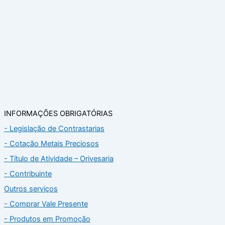
INFORMAÇÕES OBRIGATÓRIAS
- Legislação de Contrastarias
- Cotação Metais Preciosos
- Título de Atividade – Orivesaria
- Contribuinte
Outros serviços
- Comprar Vale Presente
- Produtos em Promoção