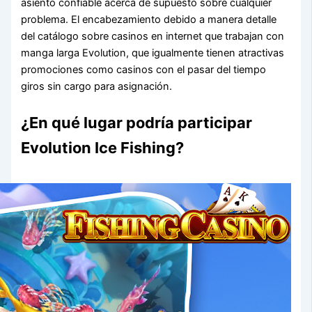
asiento confiable acerca de supuesto sobre cualquier
problema. El encabezamiento debido a manera detalle
del catálogo sobre casinos en internet que trabajan con
manga larga Evolution, que igualmente tienen atractivas
promociones como casinos con el pasar del tiempo
giros sin cargo para asignación.
¿En qué lugar podría participar
Evolution Ice Fishing?