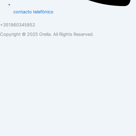
contacto telefönico
+351960345852
Copyright © 2025 Orella. All Rights Reserved.