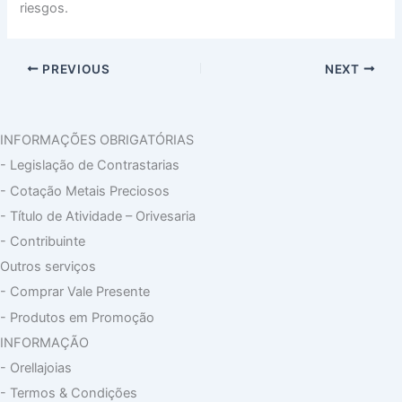
riesgos.
PREVIOUS
NEXT
INFORMAÇÕES OBRIGATÓRIAS
- Legislação de Contrastarias
- Cotação Metais Preciosos
- Título de Atividade – Orivesaria
- Contribuinte
Outros serviços
- Comprar Vale Presente
- Produtos em Promoção
INFORMAÇÃO
- Orellajoias
- Termos & Condições