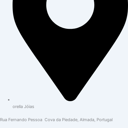
orella Jóias
Rua Fernando Pessoa Cova da Piedade, Almada, Portugal