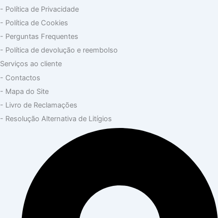
- Política de Privacidade
- Política de Cookies
- Perguntas Frequentes
- Política de devolução e reembolso
Serviços ao cliente
- Contactos
- Mapa do Site
- Livro de Reclamações
- Resolução Alternativa de Litígios