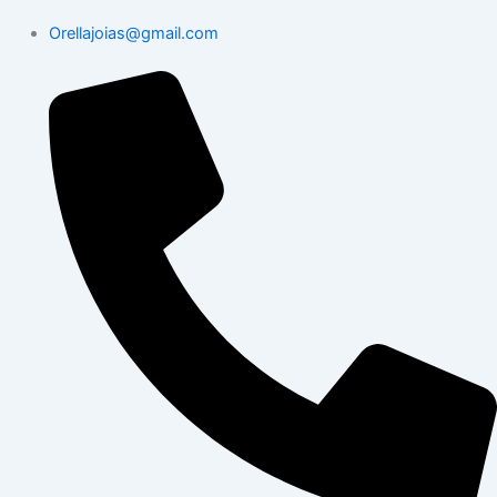
Orellajoias@gmail.com