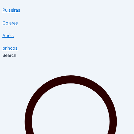
Pulseiras
Colares
Anéis
brincos
Search