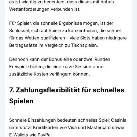
es ist wichtig zu bedenken, dass dieses mit hohen
Wettanforderungen verbunden ist.
Für Spieler, die schnelle Ergebnisse mögen, ist der
Schlüssel, sich auf Spiele zu konzentrieren, die schnell
für das Wetten qualifizieren – viele Slots haben niedrigere
Beitragssätze im Vergleich zu Tischspielen.
Dennoch kann der Bonus eine oder zwei Runden
Freispiele bieten, die eine kurze Session ohne
zusätzliche Kosten verlängern können.
7. Zahlungsflexibilität für schnelles
Spielen
Schnelle Einzahlungen bedeuten schnelles Spiel; Casinia
unterstützt Kreditkarten wie Visa und Mastercard sowie
E‑Wallets wie PayPal.