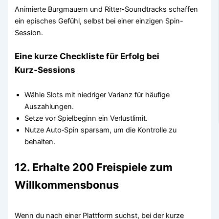
Animierte Burgmauern und Ritter-Soundtracks schaffen
ein episches Gefühl, selbst bei einer einzigen Spin-
Session.
Eine kurze Checkliste für Erfolg bei
Kurz‑Sessions
Wähle Slots mit niedriger Varianz für häufige
Auszahlungen.
Setze vor Spielbeginn ein Verlustlimit.
Nutze Auto‑Spin sparsam, um die Kontrolle zu
behalten.
12. Erhalte 200 Freispiele zum
Willkommensbonus
Wenn du nach einer Plattform suchst, bei der kurze