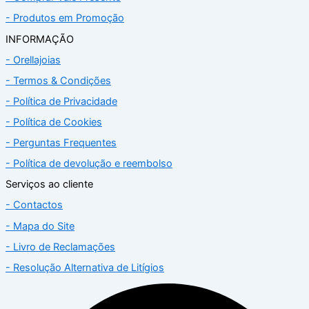
- Produtos em Promoção
INFORMAÇÃO
- Orellajoias
- Termos & Condições
- Política de Privacidade
- Política de Cookies
- Perguntas Frequentes
- Política de devolução e reembolso
Serviços ao cliente
- Contactos
- Mapa do Site
- Livro de Reclamações
- Resolução Alternativa de Litígios