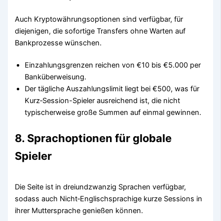
Auch Kryptowährungsoptionen sind verfügbar, für
diejenigen, die sofortige Transfers ohne Warten auf
Bankprozesse wünschen.
Einzahlungsgrenzen reichen von €10 bis €5.000 per
Banküberweisung.
Der tägliche Auszahlungslimit liegt bei €500, was für
Kurz‑Session-Spieler ausreichend ist, die nicht
typischerweise große Summen auf einmal gewinnen.
8. Sprachoptionen für globale
Spieler
Die Seite ist in dreiundzwanzig Sprachen verfügbar,
sodass auch Nicht‑Englischsprachige kurze Sessions in
ihrer Muttersprache genießen können.