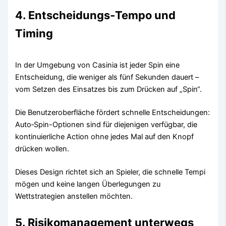
4. Entscheidungs‑Tempo und
Timing
In der Umgebung von Casinia ist jeder Spin eine
Entscheidung, die weniger als fünf Sekunden dauert –
vom Setzen des Einsatzes bis zum Drücken auf „Spin“.
Die Benutzeroberfläche fördert schnelle Entscheidungen:
Auto‑Spin-Optionen sind für diejenigen verfügbar, die
kontinuierliche Action ohne jedes Mal auf den Knopf
drücken wollen.
Dieses Design richtet sich an Spieler, die schnelle Tempi
mögen und keine langen Überlegungen zu
Wettstrategien anstellen möchten.
5. Risikomanagement unterwegs