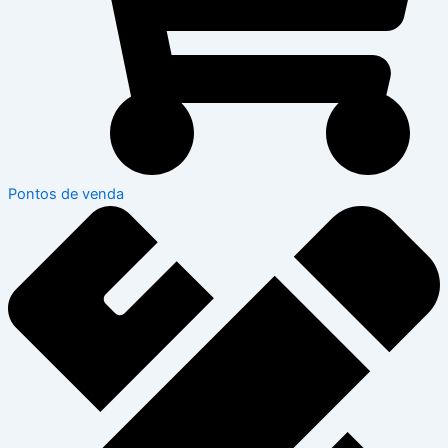
Pontos de venda