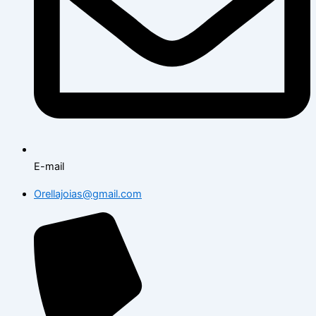
E-mail
Orellajoias@gmail.com