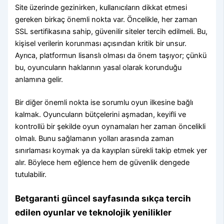
Site üzerinde gezinirken, kullanıcıların dikkat etmesi
gereken birkaç önemli nokta var. Öncelikle, her zaman
SSL sertifikasına sahip, güvenilir siteler tercih edilmeli. Bu,
kişisel verilerin korunması açısından kritik bir unsur.
Ayrıca, platformun lisanslı olması da önem taşıyor; çünkü
bu, oyuncuların haklarının yasal olarak korunduğu
anlamına gelir.
Bir diğer önemli nokta ise sorumlu oyun ilkesine bağlı
kalmak. Oyuncuların bütçelerini aşmadan, keyifli ve
kontrollü bir şekilde oyun oynamaları her zaman öncelikli
olmalı. Bunu sağlamanın yolları arasında zaman
sınırlaması koymak ya da kayıpları sürekli takip etmek yer
alır. Böylece hem eğlence hem de güvenlik dengede
tutulabilir.
Betgaranti güncel sayfasında sıkça tercih
edilen oyunlar ve teknolojik yenilikler