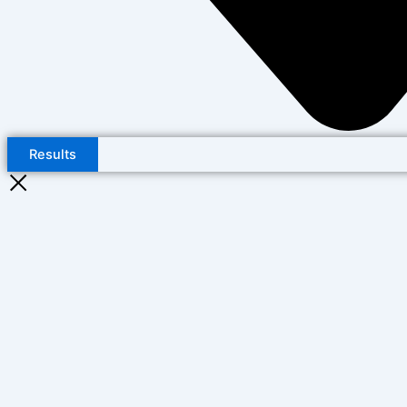
Results