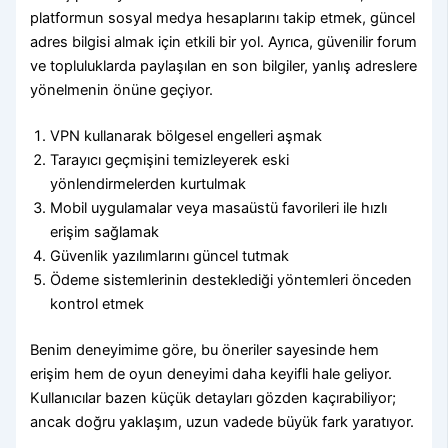
platformun sosyal medya hesaplarını takip etmek, güncel
adres bilgisi almak için etkili bir yol. Ayrıca, güvenilir forum
ve topluluklarda paylaşılan en son bilgiler, yanlış adreslere
yönelmenin önüne geçiyor.
VPN kullanarak bölgesel engelleri aşmak
Tarayıcı geçmişini temizleyerek eski
yönlendirmelerden kurtulmak
Mobil uygulamalar veya masaüstü favorileri ile hızlı
erişim sağlamak
Güvenlik yazılımlarını güncel tutmak
Ödeme sistemlerinin desteklediği yöntemleri önceden
kontrol etmek
Benim deneyimime göre, bu öneriler sayesinde hem
erişim hem de oyun deneyimi daha keyifli hale geliyor.
Kullanıcılar bazen küçük detayları gözden kaçırabiliyor;
ancak doğru yaklaşım, uzun vadede büyük fark yaratıyor.