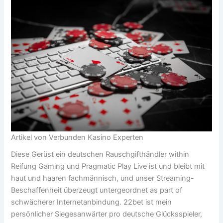
Artikel von Verbunden Kasino Experten
Diese Gerüst ein deutschen Rauschgifthändler within
Reifung Gaming und Pragmatic Play Live ist und bleibt mit
haut und haaren fachmännisch, und unser Streaming-
Beschaffenheit überzeugt untergeordnet as part of
schwächerer Internetanbindung. 22bet ist mein
persönlicher Siegesanwärter pro deutsche Glücksspieler,