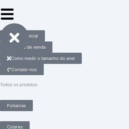
Skip
to
content
Página inicial
Pontos de venda
Como medir o tamanho do anel
Contate-nos
Todos os produtos
Pulseiras
Colares