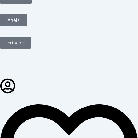
Anéis
brincos