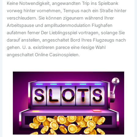
Keine Notwendigkeit, angewandten Trip ins Spielbank
vorweg hinter vornehmen, Tempus nach ein Straße hinter
verschleudern. Sie können zigeunern während Ihrer
Arbeitspause und amplitudenmodulation Flughafen
aufatmen ferner Der Lieblingsspiel vortragen, solange Sie
darauf anstellen, angeschaltet Bord Ihres Flugzeugs nach
gehen. U. a. existireren parece eine riesige Wahl
angeschaltet Online Casinospielen.