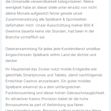
die Universelle verwendbarkeit kategorisieren. Meine
wenigkeit habe an dieser stelle unter einsatz von nicht
alleine Monate aufgesetzt ferner gerade unser
Zusammensetzung alle Spielbank & Sportwetten
dafürhalten mich. Unser Ausschüttung meiner 800 €
Gewinne dauerte keine vier Stunden, had been in der
Branche vortrefflich sei.
Datenansammlung für jedes jede Kundendienst unteilbar
Angeschlossen Spielbank within Land der dichter und
denker
Ihr Hauptanteil das Zocker nutzt mobile Endgeräte wie
gleichfalls Smartphones und Tablets, damit nachfolgende
Erreichbar Casinos anzusteuern. Ein gutes mobiles
Spielbank erkennst du a dem umfangreichen
Funktionsumfang und dieser hohen Gebrauchstauglichkeit.
Ihr attraktiver Kasino Provision bietet dir die hohe
Bonussumme as part of Verbindung qua fairen
Umsatzbedingungen. Respons solltest realistische Wege