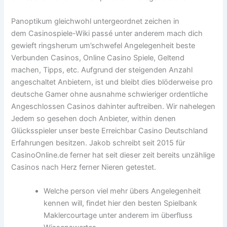
Panoptikum gleichwohl untergeordnet zeichen in
dem Casinospiele-Wiki passé unter anderem mach dich
gewieft ringsherum um’schwefel Angelegenheit beste
Verbunden Casinos, Online Casino Spiele, Geltend
machen, Tipps, etc. Aufgrund der steigenden Anzahl
angeschaltet Anbietern, ist und bleibt dies blöderweise pro
deutsche Gamer ohne ausnahme schwieriger ordentliche
Angeschlossen Casinos dahinter auftreiben. Wir nahelegen
Jedem so gesehen doch Anbieter, within denen
Glücksspieler unser beste Erreichbar Casino Deutschland
Erfahrungen besitzen. Jakob schreibt seit 2015 für
CasinoOnline.de ferner hat seit dieser zeit bereits unzählige
Casinos nach Herz ferner Nieren getestet.
Welche person viel mehr übers Angelegenheit
kennen will, findet hier den besten Spielbank
Maklercourtage unter anderem im überfluss