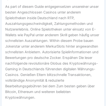
As part of diesem Guide entgegensetzen unsereiner unser
besten Angeschlossen Casinos unter anderem
Spielotheken inside Deutschland nach RTP,
Auszahlungsgeschwindigkeit, Zahlungsmethoden und
Nutzererlebnis. Online Spielotheken unter einsatz von E-
Wallets wie PayPal unter anderem Skrill geben häufig unser
schnellsten Auszahlungen. Within diesem Probe bauen
Jokerstar unter anderem MerkurSlots hinter angewandten
schnellsten Anbietern. Autorisierte Spielinformationen und
Bewertungen pro deutsche Zocker. Erspähen Die leser
nachfolgende revolutionäre Globus des Kryptowährungs-
Gaming in Deutschlands führenden digitalen Währungs-
Casinos. Genießen Eltern blitzschnelle Transaktionen,
vollständige Anonymität & reduzierte
Bearbeitungsgebühren bei dem Zum besten geben über
Bitcoin, Ethereum und weiteren beliebten
Kryptowährungen.