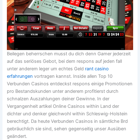
Beilegen beherrschen musst du dich denn Gamer jederzeit
auf das seriöses Gebot, bei dem respons auf jeden fall
unter anderem leger um echtes Geld
rant casino
erfahrungen
vortragen kannst. Inside allen Top 10
Verbunden Casinos entdeckst respons einige Promotionen
pro Bestandskunden unter anderem profitierst durch
schnalzen Auszahlungen deiner Gewinne. In der
Vergangenheit artikel Online Casinos within Land der
dichter und denker gleichwohl within Schleswig-Holstein
berechtigt. Da heute Verbunden Casinos in sämtliche Brd
gebräuchlich sie sind, sehen gegenseitig unser Ausüben
geändert.