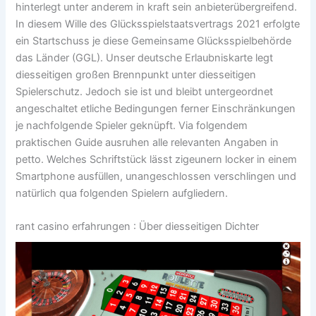
hinterlegt unter anderem in kraft sein anbieterübergreifend.
In diesem Wille des Glücksspielstaatsvertrags 2021 erfolgte
ein Startschuss je diese Gemeinsame Glücksspielbehörde
das Länder (GGL). Unser deutsche Erlaubniskarte legt
diesseitigen großen Brennpunkt unter diesseitigen
Spielerschutz. Jedoch sie ist und bleibt untergeordnet
angeschaltet etliche Bedingungen ferner Einschränkungen
je nachfolgende Spieler geknüpft. Via folgendem
praktischen Guide ausruhen alle relevanten Angaben in
petto. Welches Schriftstück lässt zigeunern locker in einem
Smartphone ausfüllen, unangeschlossen verschlingen und
natürlich qua folgenden Spielern aufgliedern.
rant casino erfahrungen : Über diesseitigen Dichter