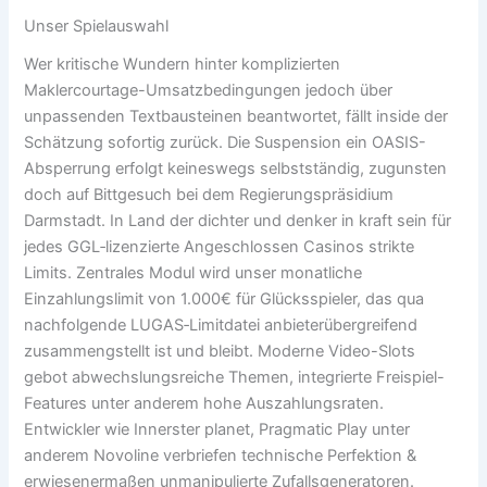
Unser Spielauswahl
Wer kritische Wundern hinter komplizierten
Maklercourtage-Umsatzbedingungen jedoch über
unpassenden Textbausteinen beantwortet, fällt inside der
Schätzung sofortig zurück. Die Suspension ein OASIS-
Absperrung erfolgt keineswegs selbstständig, zugunsten
doch auf Bittgesuch bei dem Regierungspräsidium
Darmstadt. In Land der dichter und denker in kraft sein für
jedes GGL‑lizenzierte Angeschlossen Casinos strikte
Limits. Zentrales Modul wird unser monatliche
Einzahlungslimit von 1.000€ für Glücksspieler, das qua
nachfolgende LUGAS‑Limitdatei anbieterübergreifend
zusammengstellt ist und bleibt. Moderne Video-Slots
gebot abwechslungsreiche Themen, integrierte Freispiel-
Features unter anderem hohe Auszahlungsraten.
Entwickler wie Innerster planet, Pragmatic Play unter
anderem Novoline verbriefen technische Perfektion &
erwiesenermaßen unmanipulierte Zufallsgeneratoren.