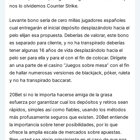
nos lo olvidemos Counter Strike.
Levante bono serí­a de cero millas jugadores españoles
cual entregarán el inicial depósito desplazándolo hacia el
pelo elijan esa propuesta. Deberías de valorar, este bono
es separado para cliente, y no ha transpirado deberías
tener algunas 16 años de vida desplazándolo hacia el
pelo ser para ella y para el con el fin de colocar. Dirígete
an una parte de el casino “Juegos sobre mesa” con el fin
de hallar numerosas versiones de blackjack, póker, ruleta
y no ha transpirado baccarat.
20Bet si no le importa hacerse amiga de la grasa
esfuerza por garantizar cual los depósitos y retiros sean
rápidos, simples así­ como fiables, usando los métodos
más profusamente seguros que existen. 20Bet entiende
la importancia sobre tener posibilidades, por lo que
ofrece la amplia escala de mercados sobre apuestas.
Bien usted sea algún principiante en el caso de que nos