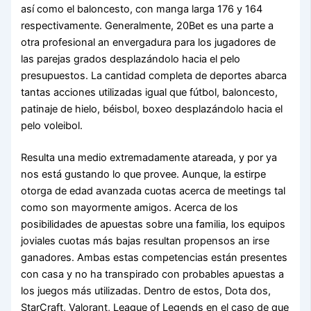
así­ como el baloncesto, con manga larga 176 y 164
respectivamente. Generalmente, 20Bet es una parte a
otra profesional an envergadura para los jugadores de
las parejas grados desplazándolo hacia el pelo
presupuestos. La cantidad completa de deportes abarca
tantas acciones utilizadas igual que fútbol, baloncesto,
patinaje de hielo, béisbol, boxeo desplazándolo hacia el
pelo voleibol.
Resulta una medio extremadamente atareada, y por ya
nos está gustando lo que provee. Aunque, la estirpe
otorga de edad avanzada cuotas acerca de meetings tal
como son mayormente amigos. Acerca de los
posibilidades de apuestas sobre una familia, los equipos
joviales cuotas más bajas resultan propensos an irse
ganadores. Ambas estas competencias están presentes
con casa y no ha transpirado con probables apuestas a
los juegos más utilizadas. Dentro de estos, Dota dos,
StarCraft, Valorant, League of Legends en el caso de que