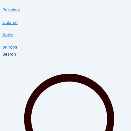
Pulseiras
Colares
Anéis
brincos
Search