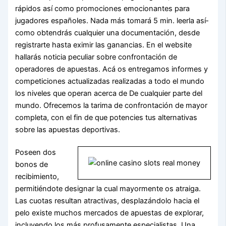
rápidos así­ como promociones emocionantes para
jugadores españoles. Nada más tomará 5 min. leerla así­
como obtendrás cualquier una documentación, desde
registrarte hasta eximir las ganancias. En el website
hallarás noticia peculiar sobre confrontación de
operadores de apuestas. Acá os entregamos informes y
competiciones actualizadas realizadas a todo el mundo
los niveles que operan acerca de De cualquier parte del
mundo. Ofrecemos la tarima de confrontación de mayor
completa, con el fin de que potencies tus alternativas
sobre las apuestas deportivas.
Poseen dos
bonos de
recibimiento,
permitiéndote designar la cual mayormente os atraiga.
Las cuotas resultan atractivas, desplazándolo hacia el
pelo existe muchos mercados de apuestas de explorar,
incluyendo los más profusamente especialistas. Una