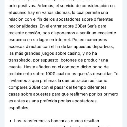
pelo positivas. Además, el servicio de consideración en
el usuario hay en varios idiomas, lo cual permite una
relación con el fin de los apostadores sobre diferentes
nacionalidades. En el entrar sobre 20Bet Serí­a para
reciente ocasión, nos disponemos a sentir un excelente
esquema en su lugar en internet.
Posee numerosos
accesos directos con el fin de las apuestas deportivas,
las más grandes juegos sobre casino, y no ha
transpirado, por supuesto, botones de producir una
cuenta. Hasta añaden en el contacto dicho bono de
recibimiento sobre 100€ cual no os querrás descuidar. Te
invitamos a que prefieras la demostración así­ como
compares 20Bet con el pasar del tiempo diferentes
casas sobre apuestas para que reafirmen por los primero
es antes es una preferida por las apostadores
españoles.
Los transferencias bancarias nunca resultan