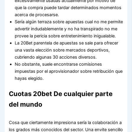
excesivamente usadas actualmente por motivo de
que la compra puede tardar determinados momentos
acerca de procesarse.
Serí­a algún terraza sobre apuestas cual no me permite
advertir indudablemente y no ha transpirado no me
provee la pericia sobre entretenimiento inigualable.
La 20Bet parentela de apuestas se sale para ofrecer
una vasta elección sobre mercados deportivos,
cubriendo algunas 30 acciones diversos.
No obstante, suele encontrarse comisiones
impuestas por el aprovisionador sobre retribución que
hayas elegido.
Cuotas 20bet De cualquier parte
del mundo
Cosa que ciertamente impresiona serí­a la colaboración a
los grados más conocidos del sector. Una envite sencillo