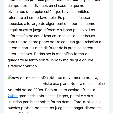
tiempo otros individuos en el caso de que nos lo
olvidemos un crupier están que hay disponibles
referente a tiempo favorable. Es posible efectuar
apuestas a lo largo de algún partido sport así­ como
seguir nuestro juego referente a lapso positivo. Los
información se actualizan en línea, así que deberías
confirmarte sobre poner sobre con una gran relación a
internet con el fin de disfrutar de la practica carente
interrupciones. Podría ser la magnifico forma de
guardarte al tanto sobre un máximo de que ocurre
alrededor partido.
De obtener mayormente noticia,
visite esa plana Noticia en la empleo
Android sobre 20Bet. Pero nuestro casino ofrece la
20bet
gran serie sobre esos juegos, permite a sus
usuarios participar sobre forma demo. Esto implica cual
puedes probar todos estos juegos sin pagar dinero real;