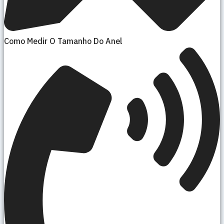
Como Medir O Tamanho Do Anel