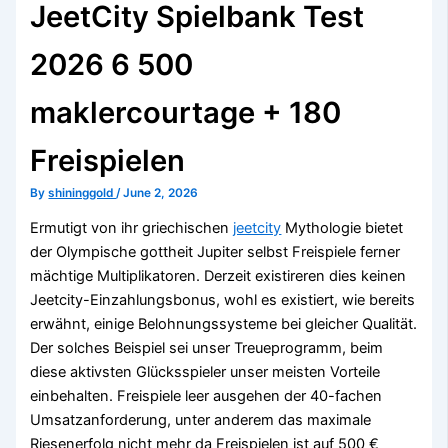
JeetCity Spielbank Test
2026 6 500
maklercourtage + 180
Freispielen
By
shininggold
/
June 2, 2026
Ermutigt von ihr griechischen
jeetcity
Mythologie bietet
der Olympische gottheit Jupiter selbst Freispiele ferner
mächtige Multiplikatoren. Derzeit existireren dies keinen
Jeetcity-Einzahlungsbonus, wohl es existiert, wie bereits
erwähnt, einige Belohnungssysteme bei gleicher Qualität.
Der solches Beispiel sei unser Treueprogramm, beim
diese aktivsten Glücksspieler unser meisten Vorteile
einbehalten.
Freispiele leer ausgehen der 40-fachen
Umsatzanforderung, unter anderem das maximale
Riesenerfolg nicht mehr da Freispielen ist auf 500 €