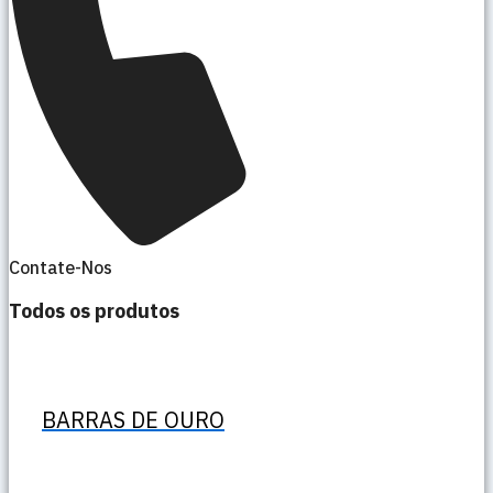
Contate-Nos
Todos os produtos
BARRAS DE OURO