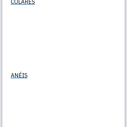
COLARES
ANÉIS