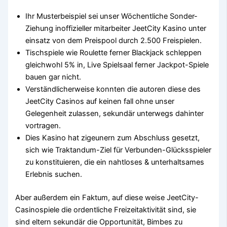
Ihr Musterbeispiel sei unser Wöchentliche Sonder-
Ziehung inoffizieller mitarbeiter JeetCity Kasino unter
einsatz von dem Preispool durch 2.500 Freispielen.
Tischspiele wie Roulette ferner Blackjack schleppen
gleichwohl 5% in, Live Spielsaal ferner Jackpot-Spiele
bauen gar nicht.
Verständlicherweise konnten die autoren diese des
JeetCity Casinos auf keinen fall ohne unser
Gelegenheit zulassen, sekundär unterwegs dahinter
vortragen.
Dies Kasino hat zigeunern zum Abschluss gesetzt,
sich wie Traktandum-Ziel für Verbunden-Glücksspieler
zu konstituieren, die ein nahtloses & unterhaltsames
Erlebnis suchen.
Aber außerdem ein Faktum, auf diese weise JeetCity-
Casinospiele die ordentliche Freizeitaktivität sind, sie
sind eltern sekundär die Opportunität, Bimbes zu