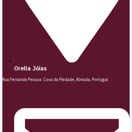
Orella Jóias
Rua Fernando Pessoa Cova da Piedade, Almada, Portugal