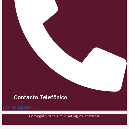
Contacto Telefönico
+351960345852
Copyright © 2025 Orella. All Rights Reserved.