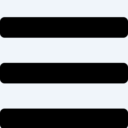
Search
Skip
...
to
content