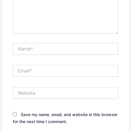
Name*
Email*
Website
Save my name, email, and website in this browser
for the next time I comment.