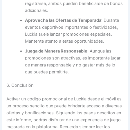
registrarse, ambos pueden beneficiarse de bonos
adicionales.
Aprovecha las Ofertas de Temporada
: Durante
eventos deportivos importantes o festividades,
Luckia suele lanzar promociones especiales.
Mantente atento a estas oportunidades.
Juega de Manera Responsable
: Aunque las
promociones son atractivas, es importante jugar
de manera responsable y no gastar más de lo
que puedes permitirte.
6. Conclusión
Activar un código promocional de Luckia desde el móvil es
un proceso sencillo que puede brindarte acceso a diversas
ofertas y bonificaciones. Siguiendo los pasos descritos en
este informe, podrás disfrutar de una experiencia de juego
mejorada en la plataforma. Recuerda siempre leer los