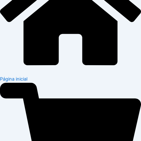
Página inicial