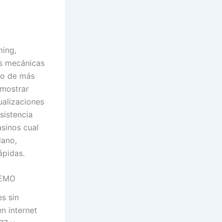
ming,
us mecánicas
nto de más
 mostrar
ualizaciones
sistencia
sinos cual
lano,
ápidas.
DEMO
s sin
n internet