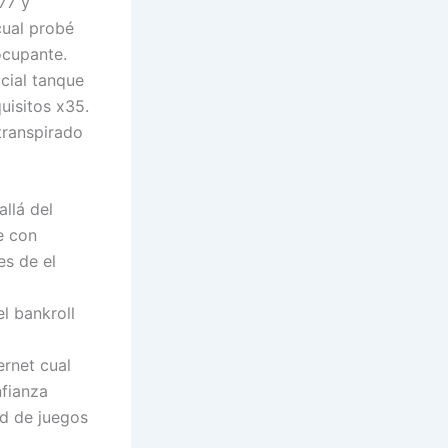
77 y
cual probé
ocupante.
cial tanque
uisitos x35.
transpirado
llá del
e con
es de el
l bankroll
ernet cual
nfianza
ad de juegos