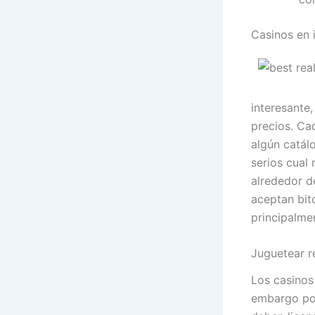
Casinos en 
interesante
precios. Ca
algún catál
serios cual
alrededor d
aceptan bit
principalme
Juguetear r
Los casinos
embargo pos