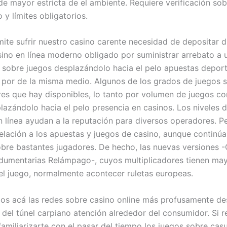
de mayor estricta de el ambiente. Requiere verificación sob
 y límites obligatorios.
mite sufrir nuestro casino carente necesidad de depositar d
sino en línea moderno obligado por suministrar arrebato a 
 sobre juegos desplazándolo hacia el pelo apuestas deport
or de la misma medio. Algunos de los grados de juegos s
res que hay disponibles, lo tanto por volumen de juegos c
plazándolo hacia el pelo presencia en casinos. Los niveles 
n línea ayudan a la reputación para diversos operadores. P
relación a los apuestas y juegos de casino, aunque continúa
obre bastantes jugadores. De hecho, las nuevas versiones 
ndumentarias Relámpago-, cuyos multiplicadores tienen ma
el juego, normalmente acontecer ruletas europeas.
s acá las redes sobre casino online más profusamente de
a del túnel carpiano atención alrededor del consumidor. Si r
amiliarizarte con el pasar del tiempo los juegos sobre cas