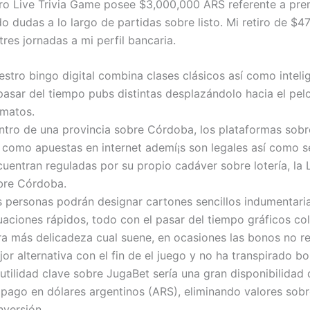
ro Live Trivia Game posee $3,000,000 ARS referente a pre
o dudas a lo largo de partidas sobre listo. Mi retiro de $
tres jornadas a mi perfil bancaria.
stro bingo digital combina clases clásicos así­ como inteli
pasar del tiempo pubs distintas desplazándolo hacia el pel
rmatos.
ntro de una provincia sobre Córdoba, los plataformas sobr
­ como apuestas en internet ademí¡s son legales así­ como s
uentran reguladas por su propio cadáver sobre lotería, la 
bre Córdoba.
s personas podrán designar cartones sencillos indumentari
uaciones rápidos, todo con el pasar del tiempo gráficos col
ra más delicadeza cual suene, en ocasiones las bonos no re
or alternativa con el fin de el juego y no ha transpirado bol
utilidad clave sobre JugaBet serí­a una gran disponibilida
 pago en dólares argentinos (ARS), eliminando valores sob
nversión.