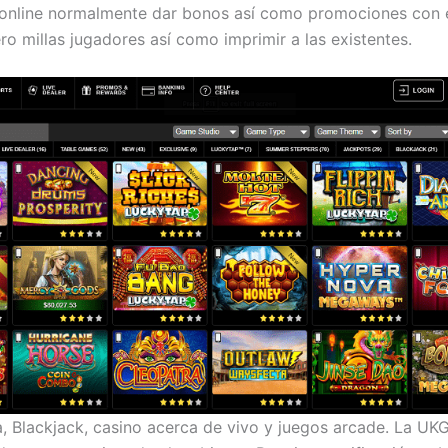
 online normalmente dar bonos así­ como promociones con e
ro millas jugadores así­ como imprimir a las existentes.
ta, Blackjack, casino acerca de vivo y juegos arcade. La UK