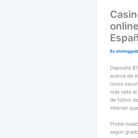
Casin
online
Espa
By
shininggol
Deposité $1
acerca de e
tonos oscur
más vete al
de fútbol d
internet qu
Probé nuest
según grad