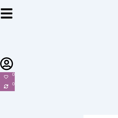
Skip
to
content
0
0