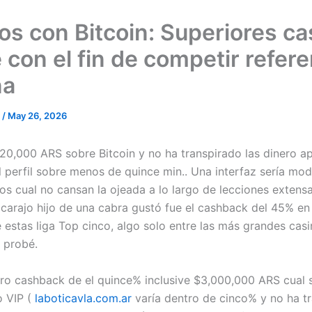
os con Bitcoin: Superiores ca
 con el fin de competir refere
ña
d
/
May 26, 2026
20,000 ARS sobre Bitcoin y no ha transpirado las dinero a
l perfil sobre menos de quince min.. Una interfaz serí­a mo
os cual no cansan la ojeada a lo largo de lecciones extens
 carajo hijo de una cabra gustó fue el cashback del 45% en
e estas liga Top cinco, algo solo entre las más grandes cas
e probé.
ro cashback de el quince% inclusive $3,000,000 ARS cual 
o VIP (
laboticavla.com.ar
varía dentro de cinco% y no ha t